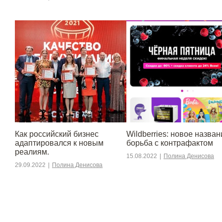
​​Как российский бизнес
Wildberries: новое назван
адаптировался к новым
борьба с контрафактом
реалиям.
15.08.2022
|
Полина Денисова
29.09.2022
|
Полина Денисова