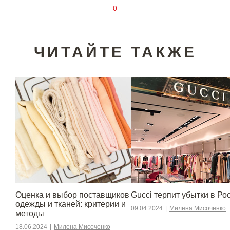
0
ЧИТАЙТЕ ТАКЖЕ
Оценка и выбор поставщиков
Gucci терпит убытки в Ро
одежды и тканей: критерии и
09.04.2024
|
Милена Мисоченко
методы
18.06.2024
|
Милена Мисоченко