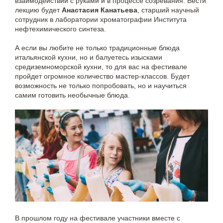
взаимодействии с руками и в процессе созревания. Вести
лекцию будет
Анастасия Канатьева
, старший научный
сотрудник в лаборатории хроматографии Института
нефтехимического синтеза.
А если вы любите не только традиционные блюда
итальянской кухни, но и балуетесь изысками
средиземноморской кухни, то для вас на фестивале
пройдет огромное количество мастер-классов. Будет
возможность не только попробовать, но и научиться
самим готовить необычные блюда.
В прошлом году на фестивале участники вместе с