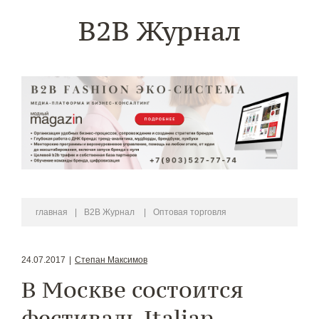
B2B Журнал
главная
|
B2B Журнал
|
Оптовая торговля
24.07.2017
|
Степан Максимов
В Москве состоится
фестиваль Italian