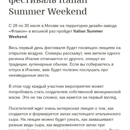
Summer Weekend
С 28 по 30 июля в Москве на территории дизайн-завода
«Флакон» в восьмой раз пройдет
Italian Summer
Weekend
.
Весь первый день фестиваля будет посвящен лекциям на
открытом воздухе. Спикеры расскажут, чем жители одного
региона Италии отличаются от другого, опишут их
традиции, кулинарные обычаи. Если вы собираетесь в
отпуск в Италию, вам будет полезно послушать про
неизведанные места.
В этом году каждый участник мероприятия может
попробовать стать создателем собственной венецианской
маски. Это не так сложно, как кажется на первый взгляд.
Посетителей ждет очень интересная лекция о том, как
создается и формируется запах настоящего итальянского
сыра. На лекции можно будет узнать, как заквашивают
разные виды сыра, как видоизменяется запах при