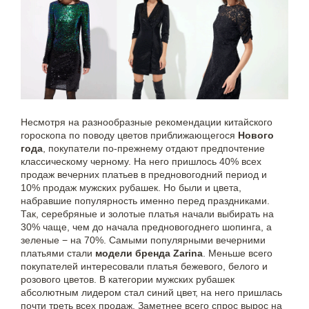
Несмотря на разнообразные рекомендации китайского
гороскопа по поводу цветов приближающегося
Нового
года
, покупатели по-прежнему отдают предпочтение
классическому черному. На него пришлось 40% всех
продаж вечерних платьев в предновогодний период и
10% продаж мужских рубашек. Но были и цвета,
набравшие популярность именно перед праздниками.
Так, серебряные и золотые платья начали выбирать на
30% чаще, чем до начала предновогоднего шопинга, а
зеленые − на 70%. Самыми популярными вечерними
платьями стали
модели бренда
Zarina
. Меньше всего
покупателей интересовали платья бежевого, белого и
розового цветов. В категории мужских рубашек
абсолютным лидером стал синий цвет, на него пришлась
почти треть всех продаж. Заметнее всего спрос вырос на