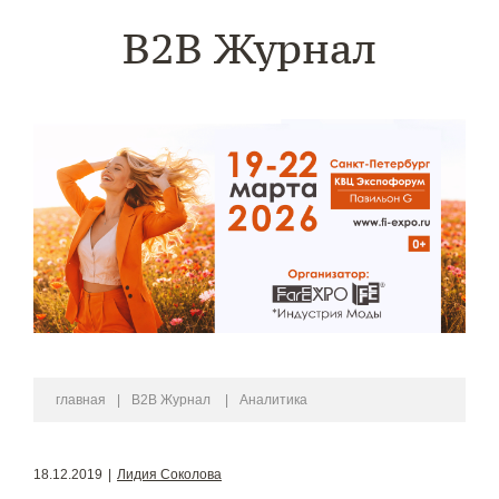
B2B Журнал
главная
|
B2B Журнал
|
Аналитика
18.12.2019
|
Лидия Соколова