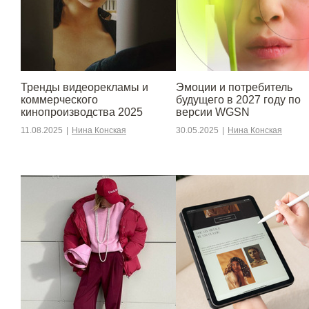
Тренды видеорекламы и
Эмоции и потребитель
коммерческого
будущего в 2027 году по
кинопроизводства 2025
версии WGSN
11.08.2025
|
Нина Конская
30.05.2025
|
Нина Конская