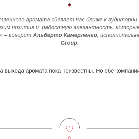
твенного аромата сделает нас ближе к аудитории п
зим позитив и радостную элегантность, которы
» – говорит
Альберто Камерленго
, исполнитель
Group
.
та выхода аромата пока неизвестны. Но обе компании
0