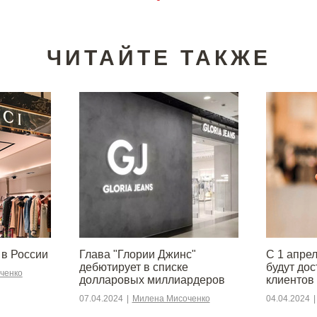
ЧИТАЙТЕ ТАКЖЕ
 в России
Глава "Глории Джинс"
С 1 апре
дебютирует в списке
будут до
ченко
долларовых миллиардеров
клиентов
07.04.2024
|
Милена Мисоченко
04.04.2024
|