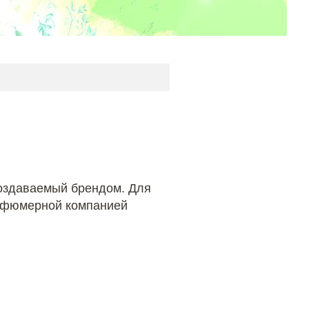
создаваемый брендом. Для
арфюмерной компанией