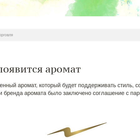
орговля
 появится аромат
енный аромат, который будет поддерживать стиль, 
ии бренда аромата было заключено соглашение с п