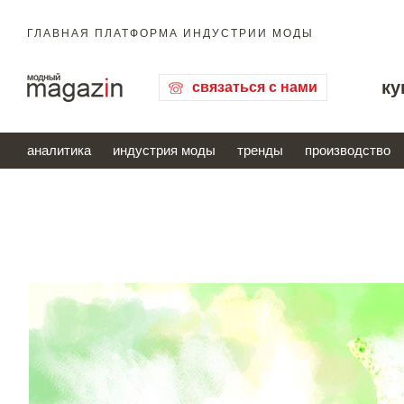
ГЛАВНАЯ ПЛАТФОРМА ИНДУСТРИИ МОДЫ
ку
связаться с нами
аналитика
индустрия моды
тренды
производство