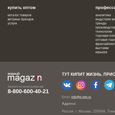
купить оптом
професс
каталог товаров
аналитика
витрины брендов
индустрия м
услуги
тренды
производств
технологии
торговая пл
оптовая торг
франчайзинг
выставки
карьера
ТУТ КИПИТ ЖИЗНЬ, ПРИ
Звоните по всем вопросам
8-800-600-40-21
Email:
info@e-mm.ru
Адреса:
Россия, г. Москва, 105066, То