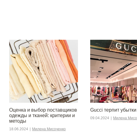
Оценка и выбор поставщиков
Gucci терпит убытки
одежды и тканей: критерии и
09.04.2024
|
Милена Мисо
методы
18.06.2024
|
Милена Мисоченко