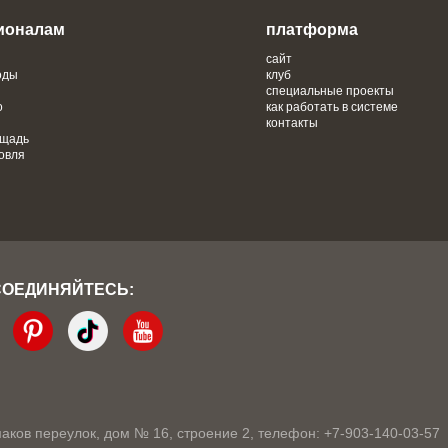
ионалам
платформа
сайт
оды
клуб
специальные проекты
о
как работать в системе
контакты
ощадь
овля
СОЕДИНЯЙТЕСЬ:
кмаков переулок, дом № 16, строение 2, телефон: +7-903-140-03-57