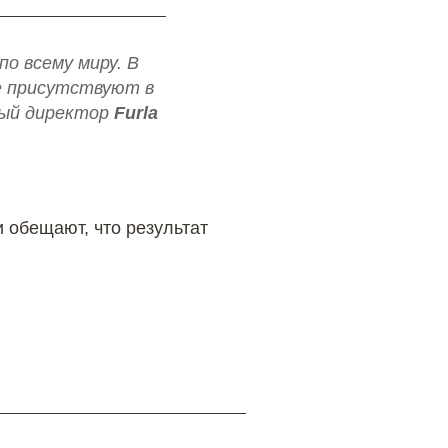
о всему миру. В
е присутствуют в
ный директор
Furla
 обещают, что результат