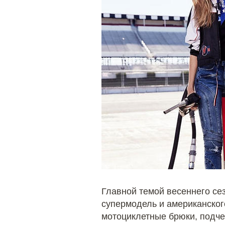
Главной темой весеннего се
супермодель и американског
мотоциклетные брюки, подче