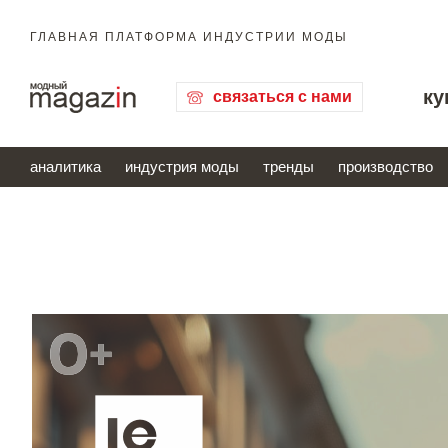
ГЛАВНАЯ ПЛАТФОРМА ИНДУСТРИИ МОДЫ
ку
связаться с нами
аналитика
индустрия моды
тренды
производство