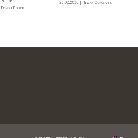
21.02.2020
|
Лидия Соколова
Роман Попов