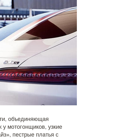
сти, объединяющая
 у мотогонщиков, узкие
йз», пестрые платья с