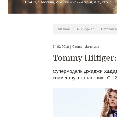
главная
|
B2B Журнал
|
Оптовая т
14.03.2018
|
Степан Максимов
Tommy Hilfiger
Супермодель
Джиджи Хади
совместную коллекцию. С 12