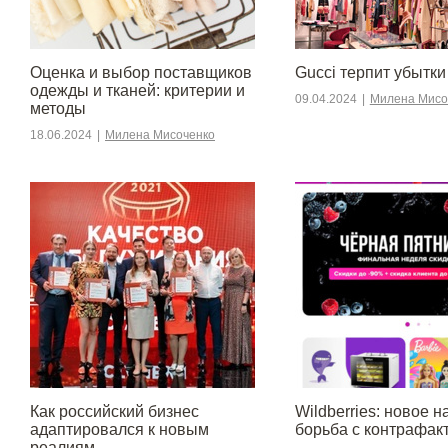
Оценка и выбор поставщиков
Gucci терпит убытки
одежды и тканей: критерии и
09.04.2024
|
Милена Мисо
методы
18.06.2024
|
Милена Мисоченко
​​Как российский бизнес
Wildberries: новое н
адаптировался к новым
борьба с контрафак
реалиям.