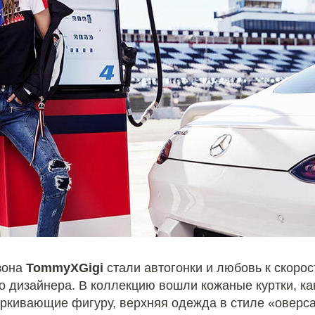
зона
TommyXGigi
стали автогонки и любовь к скоро
о дизайнера. В коллекцию вошли кожаные куртки, как
ркивающие фигуру, верхняя одежда в стиле «оверса