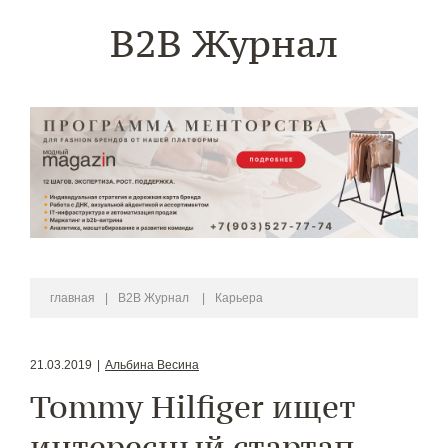
B2B Журнал
главная
|
B2B Журнал
|
Карьера
21.03.2019
|
Альбина Весина
Tommy Hilfiger ищет
интересный стартап