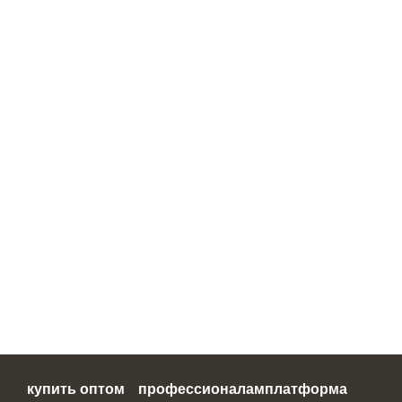
купить оптом
профессионалам
платформа