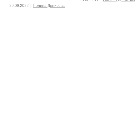
15.08.2022
|
Полина Денисова
29.09.2022
|
Полина Денисова