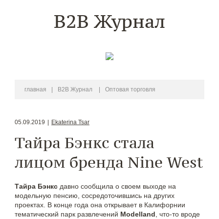
B2B Журнал
главная
|
B2B Журнал
|
Оптовая торговля
05.09.2019
|
Ekaterina Tsar
Тайра Бэнкс стала
лицом бренда Nine West
Тайра Бэнкс
давно сообщила о своем выходе на
модельную пенсию, сосредоточившись на других
проектах. В конце года она открывает в Калифорнии
тематический парк развлечений
Modelland
, что-то вроде