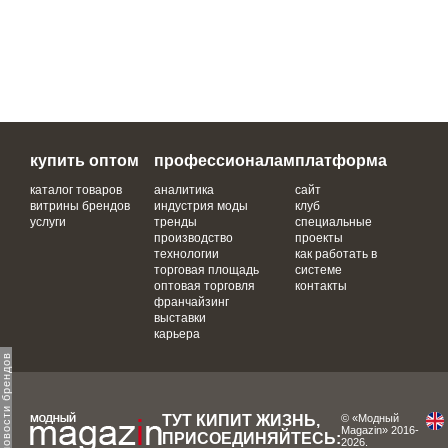
купить оптом
профессионалам
платформа
каталог товаров
аналитика
сайт
витрины брендов
индустрия моды
клуб
услуги
тренды
специальные
производство
проекты
технологии
как работать в
торговая площадь
системе
оптовая торговля
контакты
франчайзинг
выставки
карьера
ТУТ КИПИТ ЖИЗНЬ,
© «Модный
Magazin» 2016-
ПРИСОЕДИНЯЙТЕСЬ:
2026.