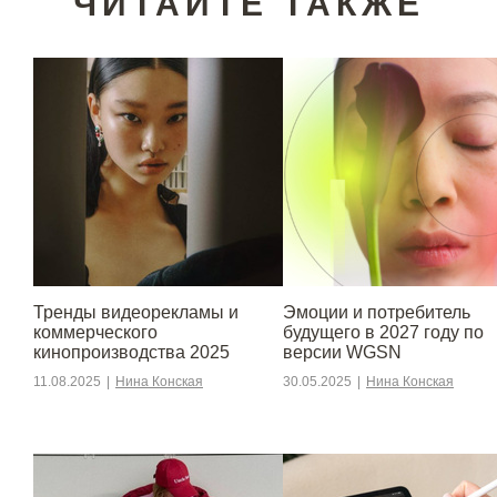
ЧИТАЙТЕ ТАКЖЕ
Тренды видеорекламы и
Эмоции и потребитель
коммерческого
будущего в 2027 году по
кинопроизводства 2025
версии WGSN
11.08.2025
|
Нина Конская
30.05.2025
|
Нина Конская