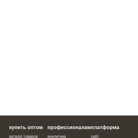
купить оптом
профессионалам
платформа
каталог товаров
аналитика
сайт