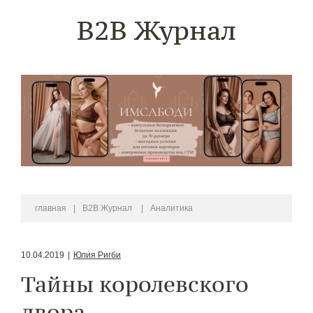
B2B Журнал
главная
|
B2B Журнал
|
Аналитика
10.04.2019
|
Юлия Ригби
Тайны королевского
двора