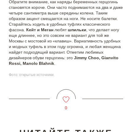
Обратите внимание, как наряды беременных герцогинь
становятся короче. Они часто поднимаются на два и даже
четыре сантиметра выше середины колена. Таким
образом акцент смещается на ноги. Не носите балетки.
Старайтесь ходить в удобных туфлях классического
фасона.
Кейт и Меган
любят
шпильки
, что делает ногу
еще длиннее, но это совсем не вариант для той же
Москвы с мостовой из «клавиш». Вариативность удобных
и модных туфель в этом году огромна, и любая женщина
найдет подходящий вариант. Отметим любимых
дизайнеров обуви герцогинь: это
Jimmy Choo, Gianvito
Rossi, Manolo Blahnik
.
Фото: открытые источники.
0