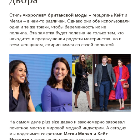
Стиль
«королев» британской моды –
герцогинь Кейт и
Меган – в чем-то различен. Однако они обе использовали
одни и те же трюки, чтобы беременность их не
полнила. Эта заметка будет полезна не только тем, кто
находится в предвкушении радости материнства, но и
всем женщинам, смирившимся со своей полнотой.
На самом деле plus size давно и закономерно завоевал
почетное место в мировой модной индустрии. А сегодня
мы поделимся секретами
Меган Маркл и Кейт
Миддлтон
, которые они используют во время