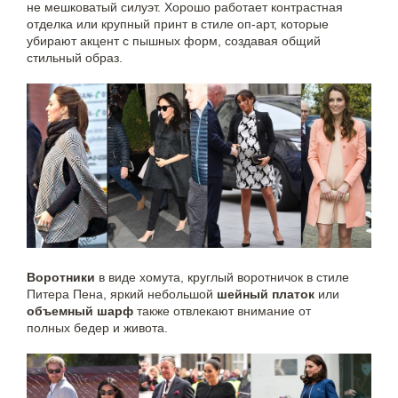
не мешковатый силуэт. Хорошо работает контрастная
отделка или крупный принт в стиле оп-арт, которые
убирают акцент с пышных форм, создавая общий
стильный образ.
Воротники
в виде хомута, круглый воротничок в стиле
Питера Пена, яркий небольшой
шейный платок
или
объемный шарф
также отвлекают внимание от
полных бедер и живота.