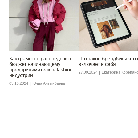
Как грамотно распределить
Что такое брендбук и что 
бюджет начинающему
включает в себя
предпринимателю в fashion
27.09.2024
|
Екатерина Корепан
индустрии
03.10.2024
|
Юлия Алтынбаева