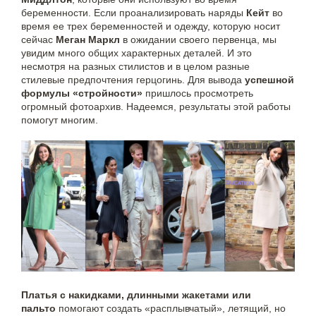
беременности. Если проанализировать наряды
Кейт
во
время ее трех беременностей и одежду, которую носит
сейчас
Меган Маркл
в ожидании своего первенца, мы
увидим много общих характерных деталей. И это
несмотря на разных стилистов и в целом разные
стилевые предпочтения герцогинь. Для
вывода
успешной
формулы «стройности»
пришлось просмотреть
огромный фотоархив. Надеемся, результаты этой работы
помогут многим.
Платья с накидками, длинными жакетами или
пальто
помогают создать «расплывчатый», летящий, но