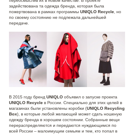
переосмыслив их в новом качестве. В проекте
задействована та одежда бренда, которая была
пожертвована в рамках программы
UNIQLO Recycle
, но
по своему состоянию не подлежала дальнейшей
передаче.
В 2015 году бренд
UNIQLO
объявил о запуске проекта
UNIQLO Recycle
в России. Специально для этих целей в
магазинах были установлены коробки (
UNIQLO Recycling
Box
), в которые любой желающий может сдать ношеную
одежду бренда в хорошем состоянии. Собранные вещи
перераспределяются и передаются нуждающимся по
всей России – малоимущим семьям и тем, кто попал в