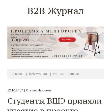
B2B Журнал
главная
|
B2B Журнал
|
Оптовая торговля
12.10.2017
|
Степан Максимов
Студенты ВШЭ приняли
участие в проекте