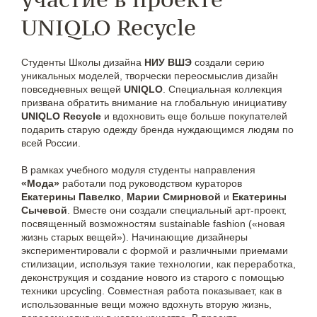
UNIQLO Recycle
Студенты Школы дизайна
НИУ ВШЭ
создали серию
уникальных моделей, творчески переосмыслив дизайн
повседневных вещей
UNIQLO
. Специальная коллекция
призвана обратить внимание на глобальную инициативу
UNIQLO Recycle
и вдохновить еще больше покупателей
подарить старую одежду бренда нуждающимся людям по
всей России.
В рамках учебного модуля студенты направления
«Мода»
работали под руководством кураторов
Екатерины Павелко
,
Марии Смирновой
и
Екатерины
Сычевой
. Вместе они создали специальный арт-проект,
посвященный возможностям sustainable fashion («новая
жизнь старых вещей»). Начинающие дизайнеры
экспериментировали с формой и различными приемами
стилизации, используя такие технологии, как переработка,
деконструкция и создание нового из старого с помощью
техники upcycling. Совместная работа показывает, как в
использованные вещи можно вдохнуть вторую жизнь,