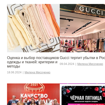
Оценка и выбор поставщиков
Gucci терпит убытки в Ро
одежды и тканей: критерии и
09.04.2024
|
Милена Мисоченко
методы
18.06.2024
|
Милена Мисоченко