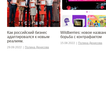
​​Как российский бизнес
Wildberries: новое назван
адаптировался к новым
борьба с контрафактом
реалиям.
15.08.2022
|
Полина Денисова
29.09.2022
|
Полина Денисова