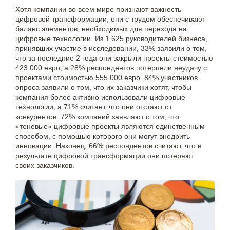
Хотя компании во всем мире признают важность
цифровой трансформации, они с трудом обеспечивают
баланс элементов, необходимых для перехода на
цифровые технологии. Из 1 625 руководителей бизнеса,
принявших участие в исследовании, 33% заявили о том,
что за последние 2 года они закрыли проекты стоимостью
423 000 евро, а 28% респондентов потерпели неудачу с
проектами стоимостью 555 000 евро. 84% участников
опроса заявили о том, что их заказчики хотят, чтобы
компания более активно использовали цифровые
технологии, а 71% считает, что они отстают от
конкурентов. 72% компаний заявляют о том, что
«теневые» цифровые проекты являются единственным
способом, с помощью которого они могут внедрить
инновации. Наконец, 66% респондентов считают, что в
результате цифровой трансформации они потеряют
своих заказчиков.