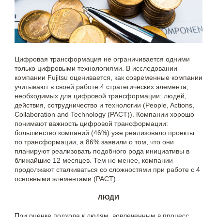
Цифровая трансформация не ограничивается одними
только цифровыми технологиями. В исследовании
компании Fujitsu оценивается, как современные компании
учитывают в своей работе 4 стратегических элемента,
необходимых для цифровой трансформации: людей,
действия, сотрудничество и технологии (People, Actions,
Collaboration and Technology (PACT)). Компании хорошо
понимают важность цифровой трансформации:
большинство компаний (46%) уже реализовало проекты
по трансформации, а 86% заявили о том, что они
планируют реализовать подобного рода инициативы в
ближайшие 12 месяцев. Тем не менее, компании
продолжают сталкиваться со сложностями при работе с 4
основными элементами (PACT).
ЛЮДИ
При оценке подхода к людям, вовлеченным в процесс