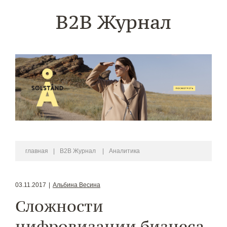
B2B Журнал
главная
|
B2B Журнал
|
Аналитика
03.11.2017
|
Альбина Весина
Сложности
цифровизации бизнеса