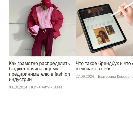
Как грамотно распределить
Что такое брендбук и что 
бюджет начинающему
включает в себя
предпринимателю в fashion
27.09.2024
|
Екатерина Корепан
индустрии
03.10.2024
|
Юлия Алтынбаева