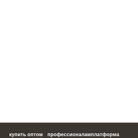
купить оптом
профессионалам
платформа