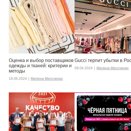
Оценка и выбор поставщиков
Gucci терпит убытки в Ро
одежды и тканей: критерии и
09.04.2024
|
Милена Мисоченко
методы
18.06.2024
|
Милена Мисоченко