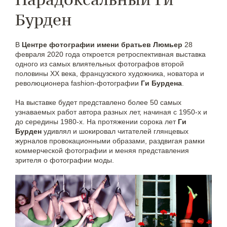
Бурден
В
Центре фотографии имени братьев Люмьер
28
февраля 2020 года откроется ретроспективная выставка
одного из самых влиятельных фотографов второй
половины XX века, французского художника, новатора и
революционера fashion-фотографии
Ги Бурдена
.
На выставке будет представлено более 50 самых
узнаваемых работ автора разных лет, начиная с 1950-х и
до середины 1980-х. На протяжении сорока лет
Ги
Бурден
удивлял и шокировал читателей глянцевых
журналов провокационными образами, раздвигая рамки
коммерческой фотографии и меняя представления
зрителя о фотографии моды.