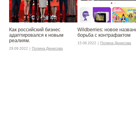
​​Как российский бизнес
Wildberries: новое назван
адаптировался к новым
борьба с контрафактом
реалиям.
15.08.2022
|
Полина Денисова
29.09.2022
|
Полина Денисова