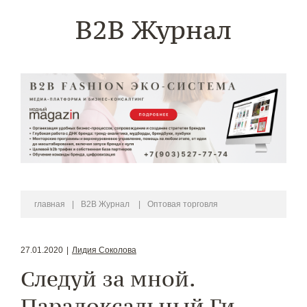
B2B Журнал
главная
|
B2B Журнал
|
Оптовая торговля
27.01.2020
|
Лидия Соколова
Следуй за мной.
Парадоксальный Ги