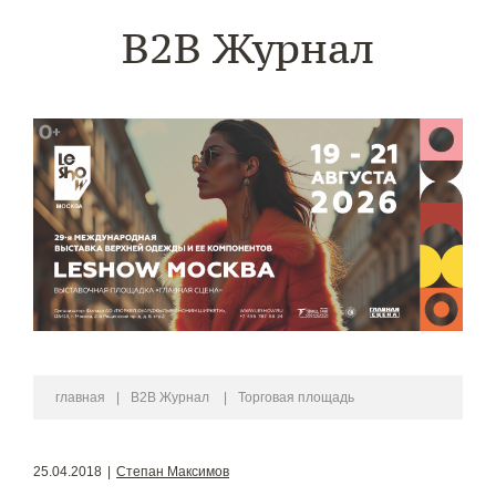
B2B Журнал
главная
|
B2B Журнал
|
Торговая площадь
25.04.2018
|
Степан Максимов