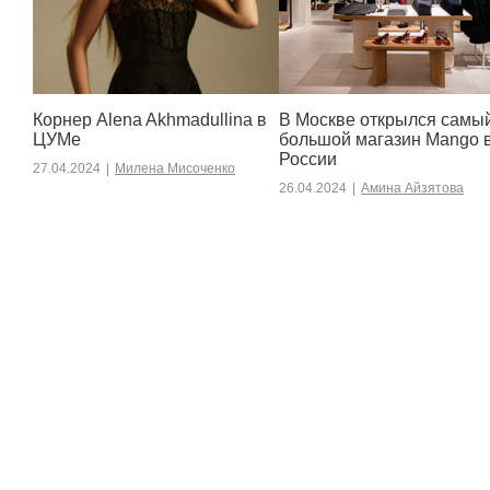
Корнер Alena Akhmadullina в
В Москве открылся самы
ЦУМе
большой магазин Mango 
России
27.04.2024
|
Милена Мисоченко
26.04.2024
|
Амина Айзятова