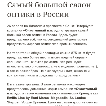
Самый большой салон
оптики в России
26 апреля на Лиговском проспекте в Санкт-Петербурге
компания
«Счастливый взгляд»
открывает самый
большой салон оптики в России. Здесь будет
представлено всё, что на сегодняшний день может
предложить мировая оптическая промышленность.
На территории общей площадью свыше 875 кв. м будет
представлено более шести тысяч моделей оправ и
солнцезащитных очков (заметим, что речь идёт
исключительно о новинках, а не о моделях прошлых лет),
а также разнообразные аксессуары к ним, очковые и
контактные линзы и средства по уходу за ними.
В магазине три зала. В зале сегмента масс-маркет
представлены домашние марки компании
«Счастливый
взгляд»
, а также коллекции таких оптических брендов как
Emilia Line by Enni Marco
,
Megapolis
,
St. Louise
,
Stepper
,
Vogue Eyewear
. Цена на самые дорогие очки из