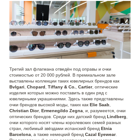
Третий зал флагмана отведён под оправы и очки
стоимостью от 20 000 рублей. В премиальном зале
выставлены коллекции таких ювелирных брендов как
Bvlgari
,
Chopard
,
Tiffany & Co.
,
Cartier
, оптические
изделия которых можно поставить в один ряд с
ювелирными украшениями. Здесь также представлены
очки брендов высокой моды, таких как
Elie Saab
,
Christian Dior
,
Ermenegildo Zegna
, и, разумеется, очки
оптических брендов. Среди них датский бренд
Lindberg
,
очки которого носят члены королевских семей разных
стран, любимый звёздами испанский бренд
Etnia
Barcelona
, а также немецкий бренд
Cazal Eyewear
.