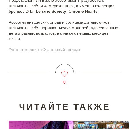
Представленный в зале ассортимент, разумеется,
включает в себя и «американцев», а именно коллекции
брендов
Dita
,
Leisure Society
,
Chrome Hearts
.
Ассортимент детских оправ и солнцезащитных очков
включает в себя порядка тысячи моделей, адресованных
детям разных возрастов, начиная с первых месяцев
жизни.
Фото: компания «Счастливый взгляд»
0
ЧИТАЙТЕ ТАКЖЕ