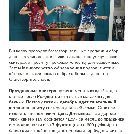
В школах проводят благотворительные продажи и сбор
денег на улицах: школьники высыпают на улицу в своих
свитерах и просят у прохожих копеечку для бездомных.
Затем
Министерство образования
подводит итог и
объявляет, какая школа собрала больше денег на
благотворительность.
Праздничные свитера
принято менять каждый год, а
старые после
Рождества
отдавать в магазины для
бедных. Поэтому каждый
декабрь идет тщательный
шопинг
по поиску свитеров для всей семьи. Стоит ли
говорить, что чем ближе
День Джемпера
, тем дороже
такой свитер вам обойдется? Если за месяц до праздника
его можно найти и за
7 фунтов
(около 600 рублей), то
ближе к заветной пятнице тот же джемпер будет стоить в