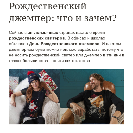
Рождественский
джемпер: что и зачем?
Сейчас в
англоязычных
странах настало время
рождественских свитеров
. В офисах и школах
объявлен
День Рождественского джемпера
. И на этом
джемперном буме можно неплохо заработать, потому что
не носить рождественский свитер или джемпер в эти дни в
глазах большинства – почти святотатство.