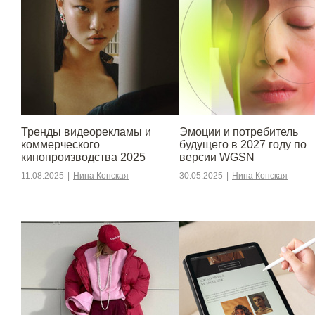
Тренды видеорекламы и
Эмоции и потребитель
коммерческого
будущего в 2027 году по
кинопроизводства 2025
версии WGSN
11.08.2025
|
Нина Конская
30.05.2025
|
Нина Конская