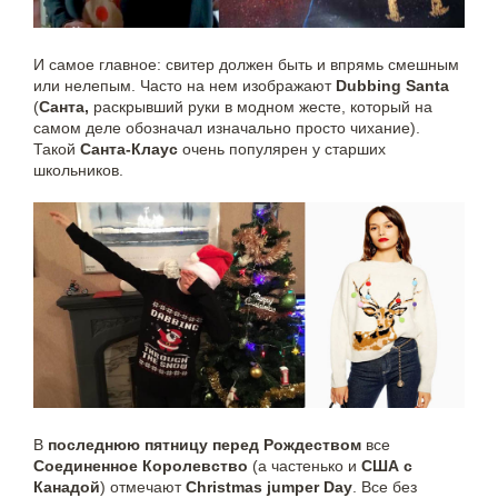
И самое главное: свитер должен быть и впрямь смешным
или нелепым. Часто на нем изображают
Dubbing Santa
(
Санта,
раскрывший руки в модном жесте, который на
самом деле обозначал изначально просто чихание).
Такой
Санта-Клаус
очень популярен у старших
школьников.
В
последнюю пятницу перед Рождеством
все
Соединенное Королевство
(а частенько и
США с
Канадой
) отмечают
Christmas jumper Day
. Все без