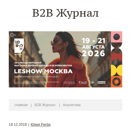
B2B Журнал
главная
|
B2B Журнал
|
Аналитика
18.12.2018
|
Юлия Ригби