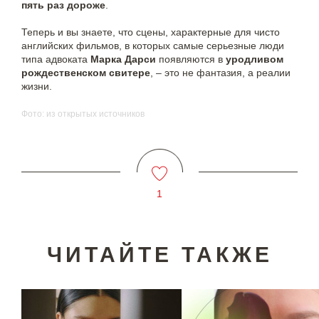
пять раз дороже
.
Теперь и вы знаете, что сцены, характерные для чисто
английских фильмов, в которых самые серьезные люди
типа адвоката
Марка Дарси
появляются в
уродливом
рождественском свитере
, – это не фантазия, а реалии
жизни.
Фото: из открытых источников
1
ЧИТАЙТЕ ТАКЖЕ