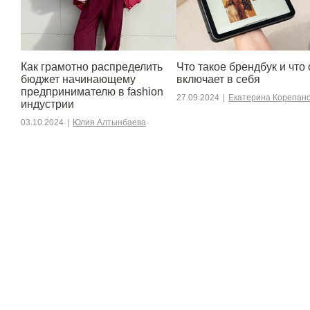
Как грамотно распределить
Что такое брендбук и что 
бюджет начинающему
включает в себя
предпринимателю в fashion
27.09.2024
|
Екатерина Корепан
индустрии
03.10.2024
|
Юлия Алтынбаева