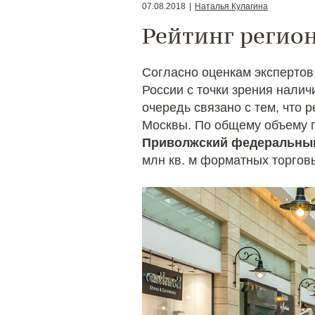
07.08.2018
|
Наталья Кулагина
Рейтинг регио
Согласно оценкам экспертов
России с точки зрения нали
очередь связано с тем, что
Москвы. По общему объему п
Приволжский федеральный
млн кв. м форматных торговы