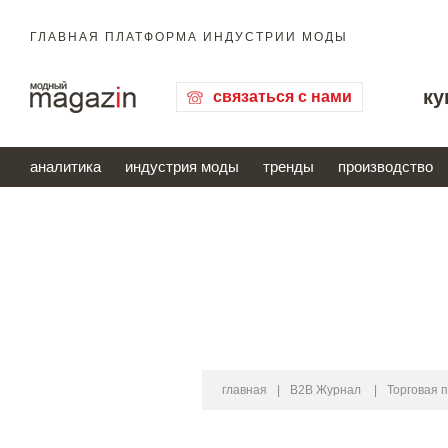
ГЛАВНАЯ ПЛАТФОРМА ИНДУСТРИИ МОДЫ
ку
связаться с нами
аналитика
индустрия моды
тренды
производство
главная
|
B2B Журнал
|
Торговая 