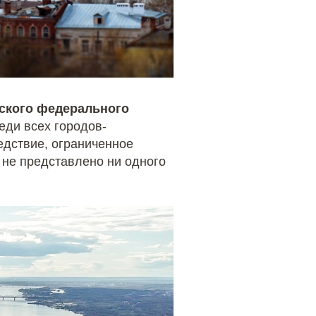
ского федерального
еди всех городов-
едствие, ограниченное
 не представлено ни одного