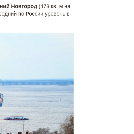
ний Новгород
(478 кв. м на
средний по России уровень в