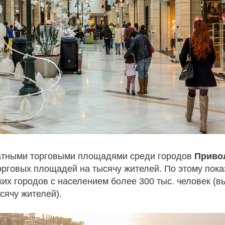
атными торговыми площадями среди городов
Приво
торговых площадей на тысячу жителей. По этому пок
их городов c населением более 300 тыс. человек (в
сячу жителей).