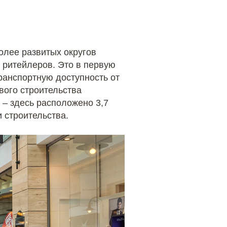
олее развитых округов
 ритейлеров. Это в первую
ранспортную доступность от
вого строительства
– здесь расположено 3,7
и строительства.