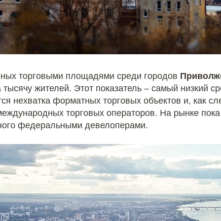
нных торговыми площадями среди городов
Приволж
а тысячу жителей. Этот показатель – самый низкий ср
ся нехватка форматных торговых объектов и, как сл
еждународных торговых операторов. На рынке пока
нного федеральными девелоперами.