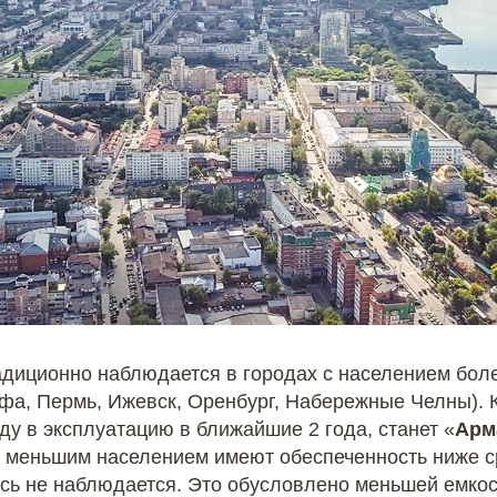
адиционно наблюдается в городах с населением боле
Уфа, Пермь, Ижевск, Оренбург, Набережные Челны).
у в эксплуатацию в ближайшие 2 года, станет «
Арм
с меньшим населением имеют обеспеченность ниже с
есь не наблюдается. Это обусловлено меньшей емко