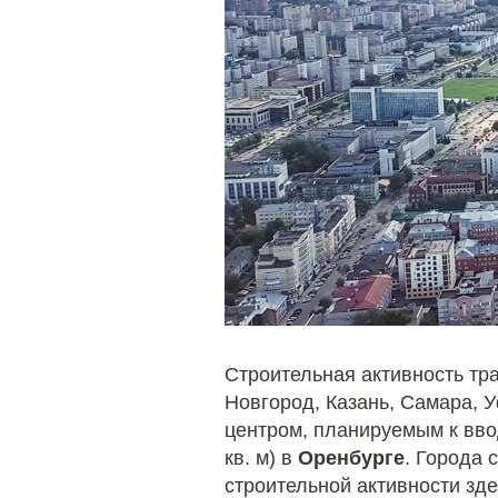
Строительная активность тр
Новгород, Казань, Самара, 
центром, планируемым к ввод
кв. м) в
Оренбурге
. Города 
строительной активности зд