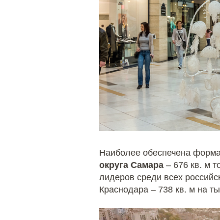
Наиболее обеспечена форм
округа
Самара
– 676 кв. м 
лидеров среди всех российск
Краснодара – 738 кв. м на ты