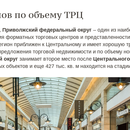
нов по объему ТРЦ
,
Приволжский федеральный округ
– один из наиб
чия форматных торговых центров и представленности
 регион приближен к Центральному и имеет хорошую т
редложения торговой недвижимости и по объему но
 округ
занимает второе место после
Центрального
х объектов и еще 427 тыс. кв. м находится на стади