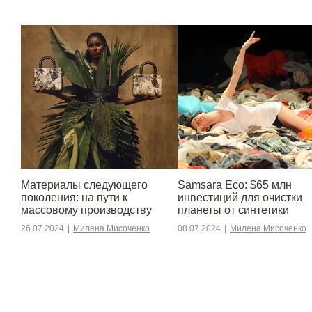
Материалы следующего
Samsara Eco: $65 млн
поколения: на пути к
инвестиций для очистки
массовому производству
планеты от синтетики
26.07.2024
|
Милена Мисоченко
08.07.2024
|
Милена Мисоченко