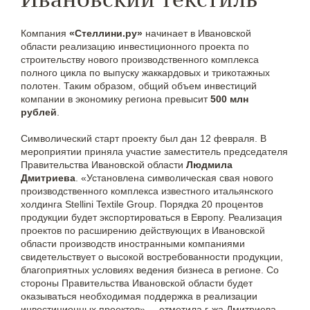
Компания
«Стеллини.ру»
начинает в Ивановской
области реализацию инвестиционного проекта по
строительству нового производственного комплекса
полного цикла по выпуску жаккардовых и трикотажных
полотен. Таким образом, общий объем инвестиций
компании в экономику региона превысит
500 млн
рублей
.
Символический старт проекту был дан 12 февраля. В
мероприятии приняла участие заместитель председателя
Правительства Ивановской области
Людмила
Дмитриева
. «Установлена символическая свая нового
производственного комплекса известного итальянского
холдинга Stellini Textile Group. Порядка 20 процентов
продукции будет экспортироваться в Европу. Реализация
проектов по расширению действующих в Ивановской
области производств иностранными компаниями
свидетельствует о высокой востребованности продукции,
благоприятных условиях ведения бизнеса в регионе. Со
стороны Правительства Ивановской области будет
оказываться необходимая поддержка в реализации
инвестиционных проектов», – отметила г-жа Дмитриева.