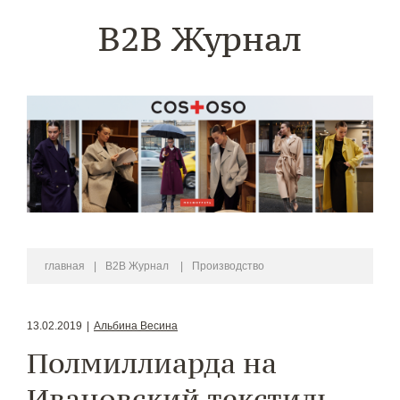
B2B Журнал
главная
|
B2B Журнал
|
Производство
13.02.2019
|
Альбина Весина
Полмиллиарда на
Ивановский текстиль