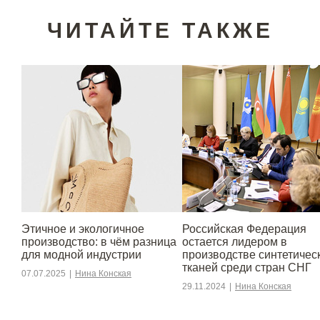
ЧИТАЙТЕ ТАКЖЕ
Этичное и экологичное
Российская Федерация
производство: в чём разница
остается лидером в
для модной индустрии
производстве синтетичес
тканей среди стран СНГ
07.07.2025
|
Нина Конская
29.11.2024
|
Нина Конская