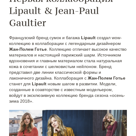
Lipault & Jean-Paul
Gaultier
Французский бренд сумок и багажа
Lipault
создал wow-
коллекцию в коллаборации с легендарным дизайнером
Жан-Полем Готье
. Коллекцию отличает высокое качество
материалов и настоящий парижский шарм. Источником
вдохновения и главным материалом стала натуральная
кожа в сочетании с шелковистым нейлоном. Бренд
представил две линии классической формы и
лаконичного дизайна. Коллаборация с
Жан-Полем Готье
станет для
Lipault
новым шагом в развитии. Модели,
созданные в соавторстве с известным модельером,
войдут в эксклюзивную коллекцию бренда сезона «осень-
зима 2018».