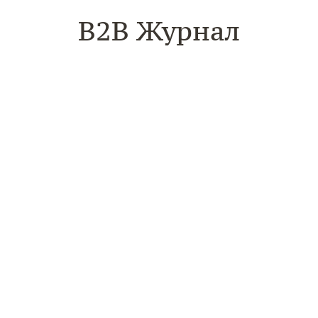
B2B Журнал