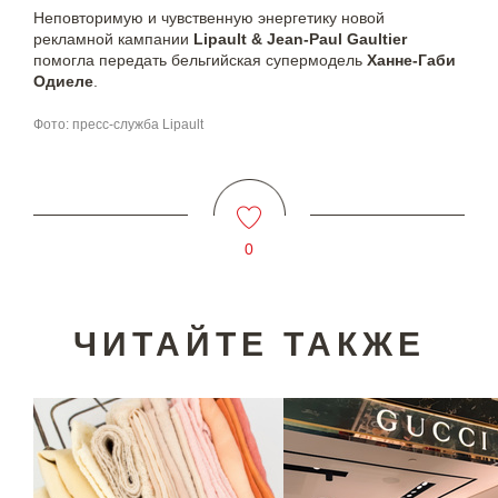
Неповторимую и чувственную энергетику новой
рекламной кампании
Lipault & Jean-Paul Gaultier
помогла передать бельгийская супермодель
Ханне-Габи
Одиеле
.
Фото: пресс-служба Lipault
0
ЧИТАЙТЕ ТАКЖЕ