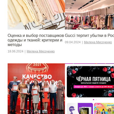
Оценка и выбор поставщиков
Gucci терпит убытки в Ро
одежды и тканей: критерии и
09.04.2024
|
Милена Мисоченко
методы
18.06.2024
|
Милена Мисоченко