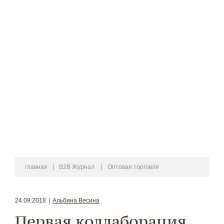
главная
|
B2B Журнал
|
Оптовая торговля
24.09.2018
|
Альбина Весина
Первая коллаборация