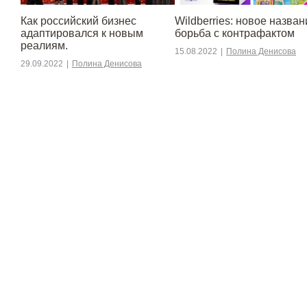
​​Как российский бизнес
Wildberries: новое назван
адаптировался к новым
борьба с контрафактом
реалиям.
15.08.2022
|
Полина Денисова
29.09.2022
|
Полина Денисова