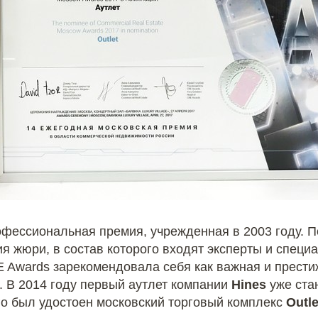
офессиональная премия, учрежденная в 2003 году. 
я жюри, в состав которого входят эксперты и специ
 Awards зарекомендовала себя как важная и прести
 В 2014 году первый аутлет компании
Hines
уже ста
го был удостоен московский торговый комплекс
Outle