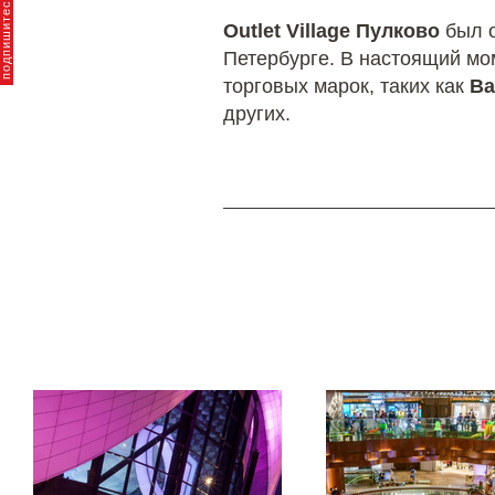
Outlet Village Пулково
был о
Петербурге. В настоящий мо
торговых марок, таких как
Ba
других.