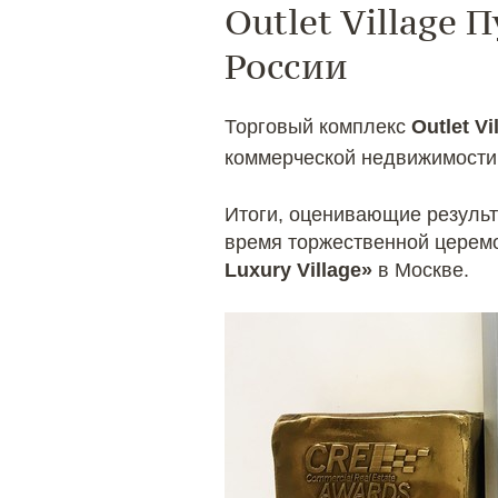
Outlet Village
России
Торговый комплекс
Outlet V
коммерческой недвижимост
Итоги, оценивающие результ
время торжественной церем
Luxury Village»
в Москве.