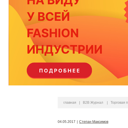
главная
|
B2B Журнал
|
Торговая 
04.05.2017
|
Степан Максимов