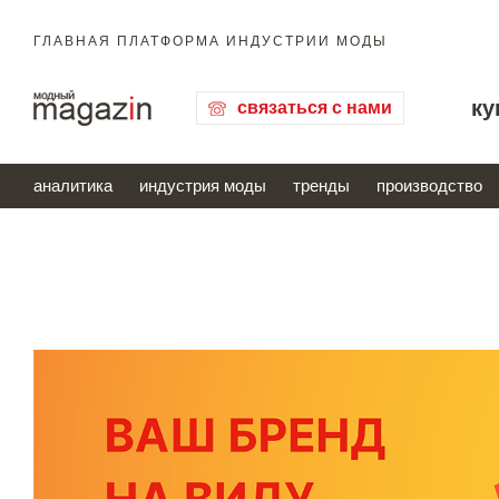
ГЛАВНАЯ ПЛАТФОРМА ИНДУСТРИИ МОДЫ
ку
связаться с нами
аналитика
индустрия моды
тренды
производство