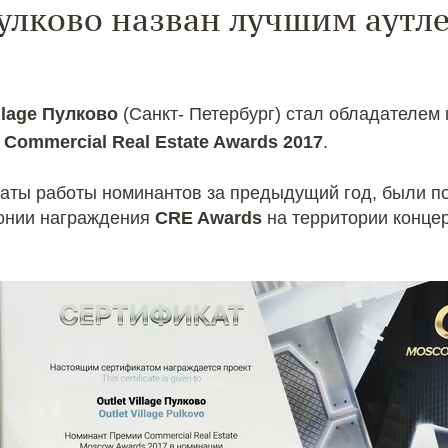
 Пулково назван лучшим аутл
illage Пулково
(Санкт- Петербург) стал обладателем 
и
Commercial Real Estate Awards 2017
.
аты работы номинантов за предыдущий год, были п
онии награждения
CRE Awards
на территории конце