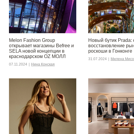
Melon Fashion Group
Новый бутик Prada: 
открывает магазины Befree и
восстановление ры
SELA новой концепции в
роскоши в Гонконге
краснодарском OZ МОЛЛ
31.07.2024
|
Милена Мисо
07.11.2024
|
Нина Конская