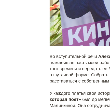
Во вступительной речи
Алек
важнейшая часть моей работ
того времени и передать ее
в шутливой форме. Собрать п
расставаться с собственным
У каждого платья своя исто
которая поет»
был до мельч
Малинкиной. Она сотрудничал