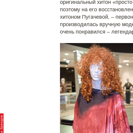
оригинальный хитон «просто 
поэтому на его восстановле
хитоном Пугачевой, – перво
производилась вручную моде
очень понравился – легенда