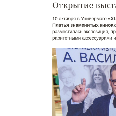
Открытие выст
10 октября в Универмаге
«Х
Платья знаменитых киноак
разместилась экспозиция, п
раритетными аксессуарами 