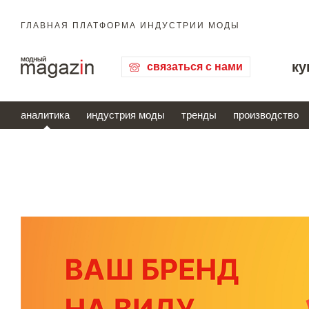
ГЛАВНАЯ ПЛАТФОРМА ИНДУСТРИИ МОДЫ
ку
связаться с нами
аналитика
индустрия моды
тренды
производство