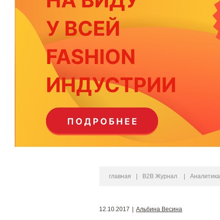
главная
|
B2B Журнал
|
Аналитика
12.10.2017
|
Альбина Весина