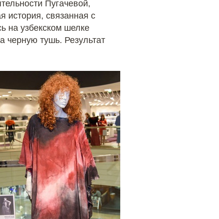
ятельности Пугачевой,
я история, связанная с
сь на узбекском шелке
 черную тушь. Результат