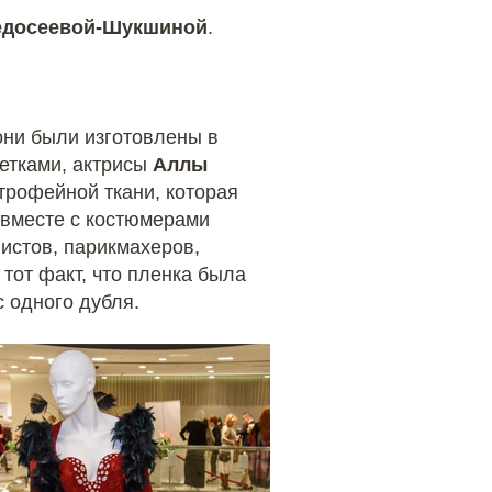
едосеевой-Шукшиной
.
они были изготовлены в
йетками, актрисы
Аллы
 трофейной ткани, которая
 вместе с костюмерами
истов, парикмахеров,
 тот факт, что пленка была
с одного дубля.