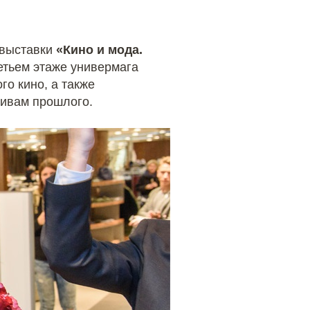
 выставки
«Кино и мода.
ретьем этаже универмага
го кино, а также
ивам прошлого.