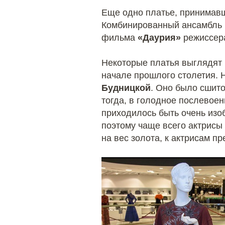
Еще одно платье, принимав
Комбинированный ансамбль и
фильма
«Даурия»
режиссе
Некоторые платья выглядят 
начале прошлого столетия. 
Будницкой
. Оно было сшито
тогда, в голодное послевое
приходилось быть очень изо
поэтому чаще всего актрисы 
на вес золота, к актрисам п