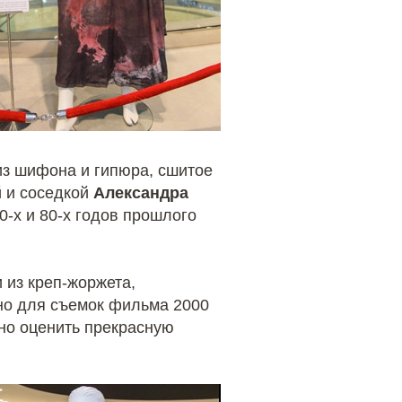
з шифона и гипюра, сшитое
й и соседкой
Александра
0-х и 80-х годов прошлого
 из креп-жоржета,
но для съемок фильма 2000
жно оценить прекрасную