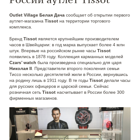
Outlet Village Белая Дача
сообщает об открытии первого
аутлет-магазина
Tissot
на территории торгового
комплекса.
Бренд
Tissot
является крупнейшим производителем
часов в Швейцарии: в год марка выпускает более 4 млн
штук. Впервые на российском рынке часы
Tissot
появились в 1878 году. Коллекция карманных моделей
Czars’ watch
была произведена специально для царя
Николая II
. Представители второго поколения семьи
Тиссо несколько десятилетий жили в России, вернувшись
на родину лишь в 1911 году. В те годы
Tissot
делали часы
для русских офицеров и царской семьи. Сейчас
розничная сеть
Tissot
насчитывает в России более 300
фирменных магазинов.