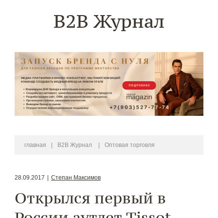
B2B Журнал
главная
|
B2B Журнал
|
Оптовая торговля
28.09.2017
|
Степан Максимов
Открылся первый в
России аутлет Tissot