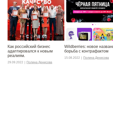
​​Как российский бизнес
Wildberries: новое назван
адаптировался к новым
борьба с контрафактом
реалиям.
15.08.2022
|
Полина Денисова
29.09.2022
|
Полина Денисова