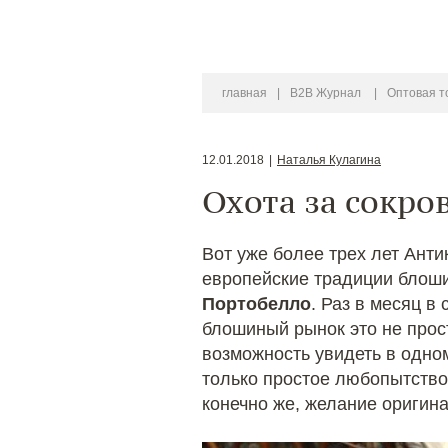
главная
|
B2B Журнал
|
Оптовая т
12.01.2018
|
Наталья Кулагина
Охота за сокр
Вот уже более трех лет Ант
европейские традиции блоши
Портобелло
. Раз в месяц в
блошиный рынок это не прост
возможность увидеть в одно
только простое любопытство 
конечно же, желание оригина