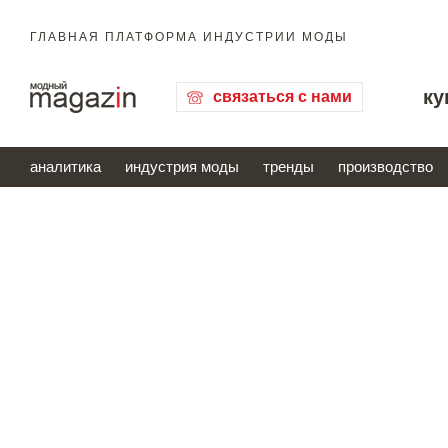
ГЛАВНАЯ ПЛАТФОРМА ИНДУСТРИИ МОДЫ
ку
связаться с нами
аналитика
индустрия моды
тренды
производство