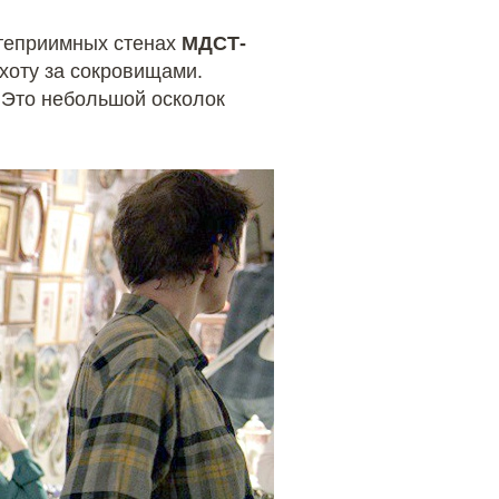
остеприимных стенах
МДСТ-
хоту за сокровищами.
 Это небольшой осколок