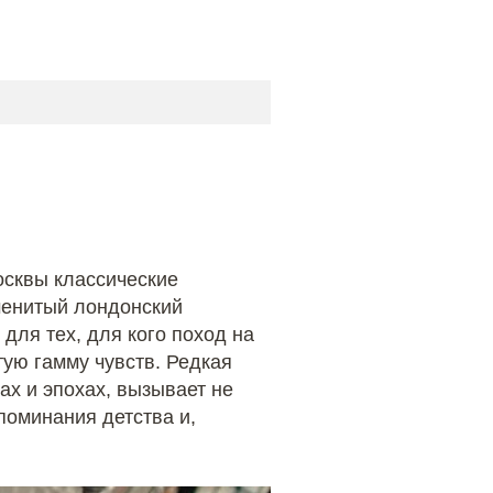
осквы классические
енитый лондонский
для тех, для кого поход на
тую гамму чувств. Редкая
ах и эпохах, вызывает не
поминания детства и,