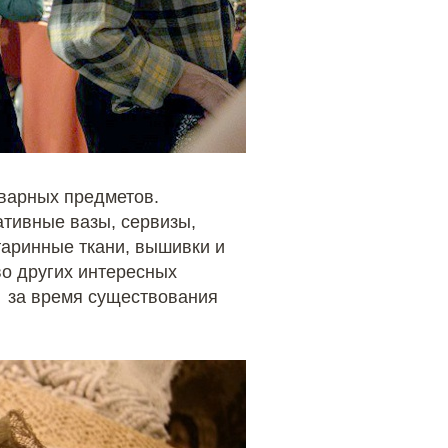
кварных предметов.
тивные вазы, сервизы,
таринные ткани, вышивки и
во других интересных
о за время существования