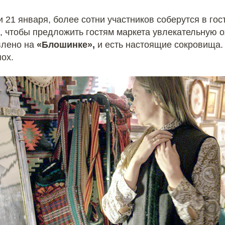
 и 21 января, более сотни участников соберутся в г
, чтобы предложить гостям маркета увлекательную о
авлено на
«Блошинке»,
и есть настоящие сокровища.
ох.