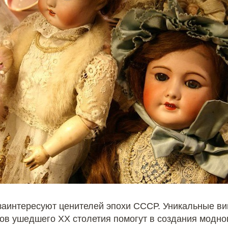
заинтересуют ценителей эпохи СССР. Уникальные ви
ов ушедшего ХХ столетия помогут в создания модног