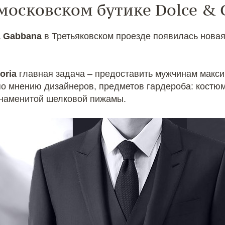
 московском бутике Dolce &
& Gabbana
в Третьяковском проезде появилась новая 
toria
главная задача – предоставить мужчинам макс
о мнению дизайнеров, предметов гардероба: костюма
 знаменитой шелковой пижамы.