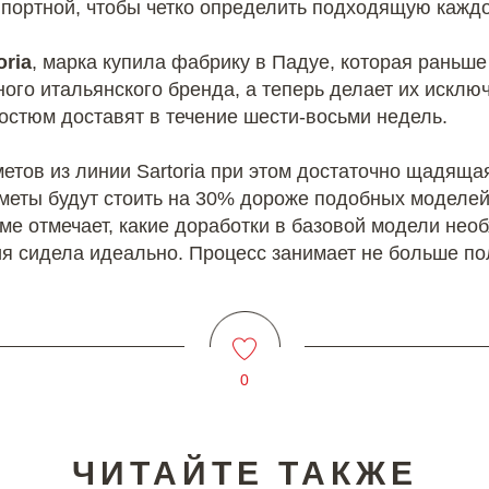
 портной, чтобы четко определить подходящую каждо
oria
, марка купила фабрику в Падуе, которая раньш
ного итальянского бренда, а теперь делает их искл
костюм доставят в течение шести-восьми недель.
етов из линии Sartoria при этом достаточно щадяща
еты будут стоить на 30% дороже подобных моделей 
е отмечает, какие доработки в базовой модели необ
 сидела идеально. Процесс занимает не больше по
0
ЧИТАЙТЕ ТАКЖЕ