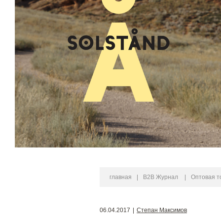
главная
|
B2B Журнал
|
Оптовая т
06.04.2017
|
Степан Максимов