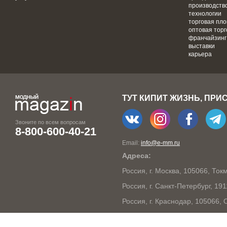
производств
технологии
торговая пл
оптовая торг
франчайзинг
выставки
карьера
ТУТ КИПИТ ЖИЗНЬ, ПРИ
Звоните по всем вопросам
8-800-600-40-21
Email:
info@e-mm.ru
Адреса:
Россия, г. Москва, 105066, То
Россия, г. Санкт-Петербург, 19
Россия, г. Краснодар, 105066,
Россия, г. Нижний Новгород, 6