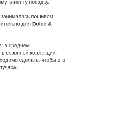
му клиенту посадку.
е занималась пошивом
ючительно для
Dolce &
я: в среднем
в сезонной коллекции.
ходимо сделать, чтобы его
лучаса.