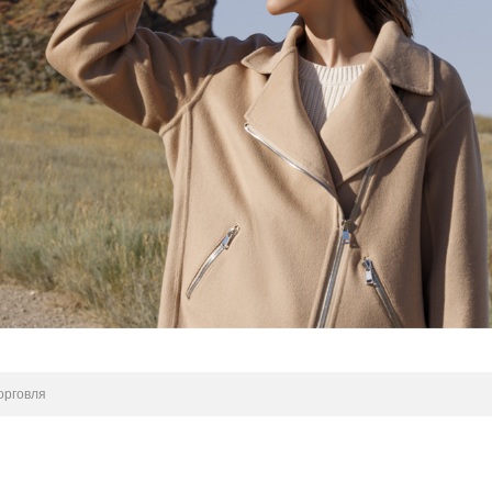
орговля