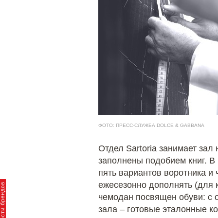
ФОТО:
ПРЕСС-СЛУЖБА DOLCE & GABBANA
Отдел Sartoria занимает зал
заполнены подобием книг. В 
пять вариантов воротника и 
ежесезонно дополнять (для 
чемодан посвящен обуви: с 
зала – готовые эталонные ко