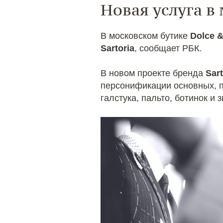
Новая услуга в
В московском бутике
Dolce 
Sartoria
, сообщает РБК.
В новом проекте бренда
Sar
персонификации основных, п
галстука, пальто, ботинок и