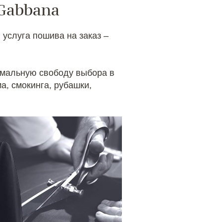
 Gabbana
услуга пошива на заказ –
имальную свободу выбора в
, смокинга, рубашки,