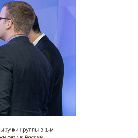
ыручки Группы в 1-м
жи сети в России