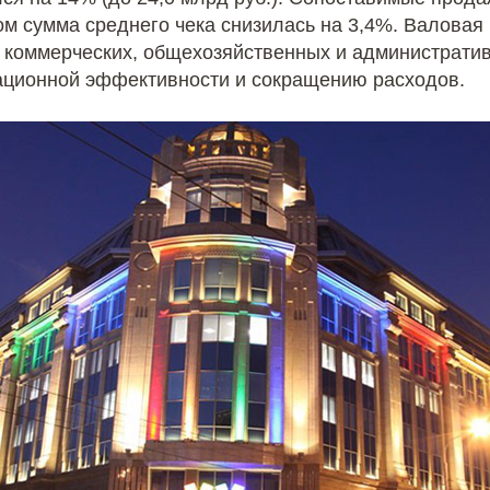
том сумма среднего чека снизилась на 3,4%. Валова
ля коммерческих, общехозяйственных и администрати
ционной эффективности и сокращению расходов.