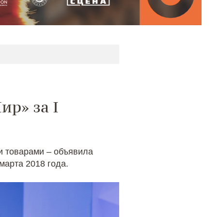
р» за I
и товарами – объявила
марта 2018 года.