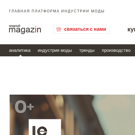
ГЛАВНАЯ ПЛАТФОРМА ИНДУСТРИИ МОДЫ
ку
связаться с нами
аналитика
индустрия моды
тренды
производство