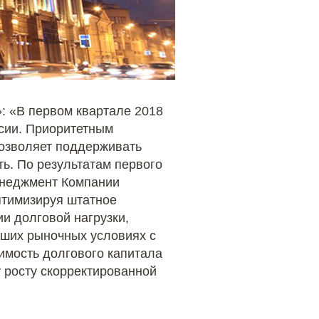
»: «В первом квартале 2018
ссии. Приоритетным
озволяет поддерживать
ь. По результатам первого
Менеджмент Компании
птимизируя штатное
и долговой нагрузки,
чших рыночных условиях с
мость долгового капитала
у росту скорректированной