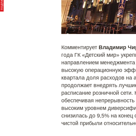
Комментирует
Владимир Чи
года ГК «Детский мир» укре
направлением менеджмента 
высокую операционную эффек
квартала доля расходов на а
продолжает внедрять лучшие
расписание розничной сети.
обеспечивая непрерывность
высоким уровнем диверсифи
снизилась до 9,5% на конец 
чистой прибыли относительн