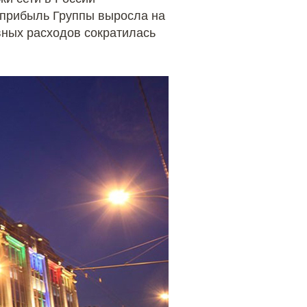
я прибыль Группы выросла на
вных расходов сократилась