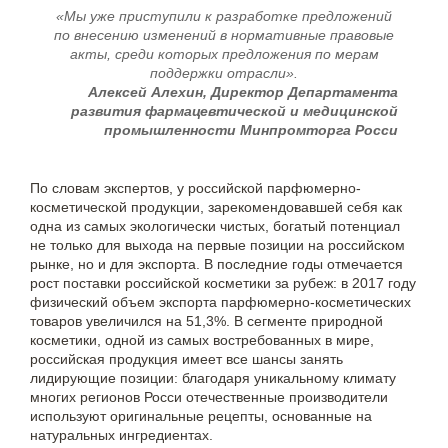
«Мы уже приступили к разработке предложений
по внесению изменений в нормативные правовые
акты, среди которых предложения по мерам
поддержки отрасли».
Алексей Алехин, Директор Департамента
развития фармацевтической и медицинской
промышленности Минпромторга Росси
По словам экспертов, у российской парфюмерно-
косметической продукции, зарекомендовавшей себя как
одна из самых экологически чистых, богатый потенциал
не только для выхода на первые позиции на российском
рынке, но и для экспорта. В последние годы отмечается
рост поставки российской косметики за рубеж: в 2017 году
физический объем экспорта парфюмерно-косметических
товаров увеличился на 51,3%. В сегменте природной
косметики, одной из самых востребованных в мире,
российская продукция имеет все шансы занять
лидирующие позиции: благодаря уникальному климату
многих регионов Росси отечественные производители
используют оригинальные рецепты, основанные на
натуральных ингредиентах.