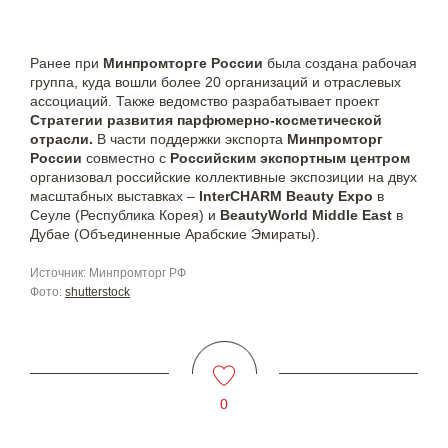
Ранее при
Минпромторге России
была создана рабочая
группа, куда вошли более 20 организаций и отраслевых
ассоциаций. Также ведомство разрабатывает проект
Стратегии развития парфюмерно-косметической
отрасли.
В части поддержки экспорта
Минпромторг
России
совместно с
Российским экспортным центром
организовал российские коллективные экспозиции на двух
масштабных выставках –
InterCHARM Beauty Expo
в
Сеуле (Республика Корея) и
BeautyWorld Middle East
в
Дубае (Объединенные Арабские Эмираты).
Источник: Минпромторг РФ
Фото:
shutterstock
0