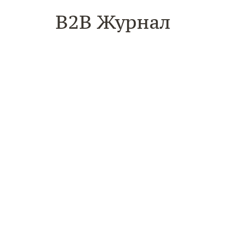
B2B Журнал