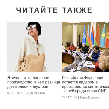
ЧИТАЙТЕ ТАКЖЕ
Этичное и экологичное
Российская Федерация
производство: в чём разница
остается лидером в
для модной индустрии
производстве синтетичес
тканей среди стран СНГ
07.07.2025
|
Нина Конская
29.11.2024
|
Нина Конская