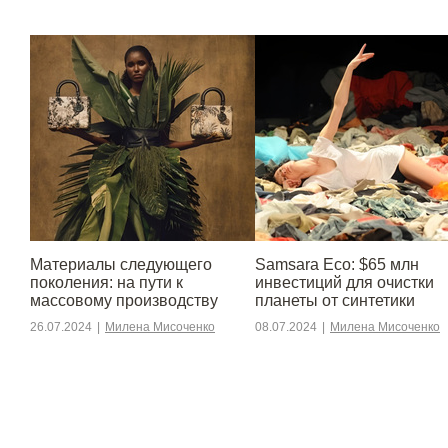
Материалы следующего
Samsara Eco: $65 млн
поколения: на пути к
инвестиций для очистки
массовому производству
планеты от синтетики
26.07.2024
|
Милена Мисоченко
08.07.2024
|
Милена Мисоченко