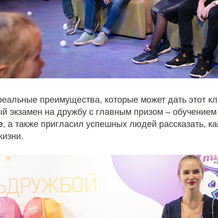
еальные преимущества, которые может дать этот к
й экзамен на дружбу с главным призом – обучением
е
, а также пригласил успешных людей рассказать, к
жизни.