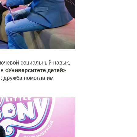
лючевой социальный навык,
 в
«Университете детей»
ак дружба помогла им