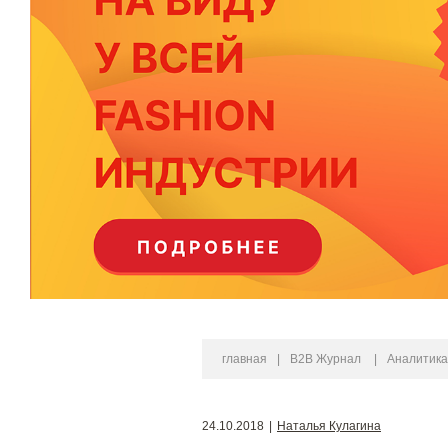
главная
|
B2B Журнал
|
Аналитика
24.10.2018
|
Наталья Кулагина