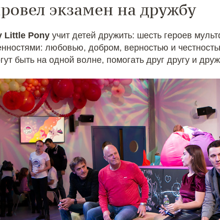
 провел экзамен на дружбу
 Little Pony
учит детей дружить: шесть героев муль
нностями: любовью, добром, верностью и честностью
ут быть на одной волне, помогать друг другу и друж