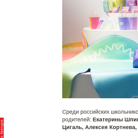
Среди российских школьнико
родителей:
Екатерины Шпиц
Цигаль, Алексея Кортнева