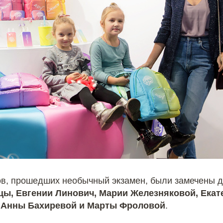
в, прошедших необычный экзамен, были замечены д
ы, Евгении Линович, Марии Железняковой, Екат
, Анны Бахиревой и Марты Фроловой
.