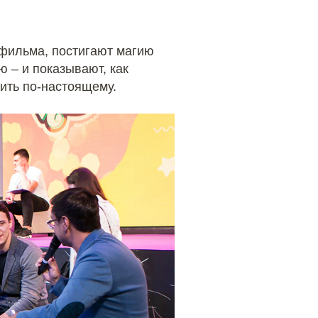
тфильма, постигают магию
 – и показывают, как
ить по-настоящему.