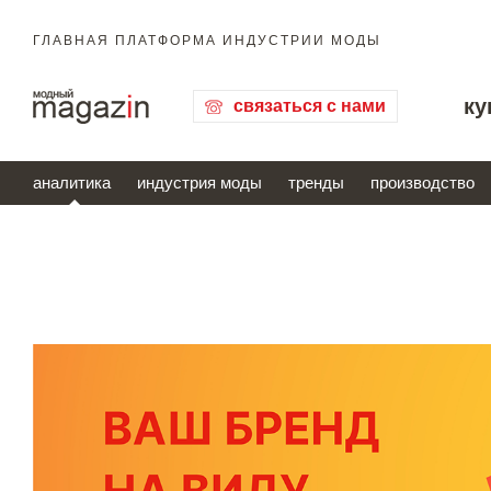
ГЛАВНАЯ ПЛАТФОРМА ИНДУСТРИИ МОДЫ
ку
связаться с нами
аналитика
индустрия моды
тренды
производство