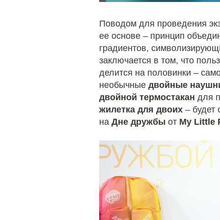
Поводом для проведения экз
ее основе – принцип объеди
градиентов, символизирующи
заключается в том, что поль
делится на половинки – сам
необычные
двойные наушн
двойной термостакан
для п
жилетка для двоих
– будет 
на
Дне дружбы
от
My Little