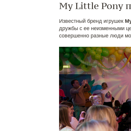
My Little Pony
Известный бренд игрушек
My
дружбы с ее неизменными це
совершенно разные люди мог