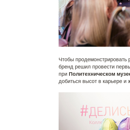
Чтобы продемонстрировать р
бренд решил провести первы
при
Политехническом музе
добиться высот в карьере и 