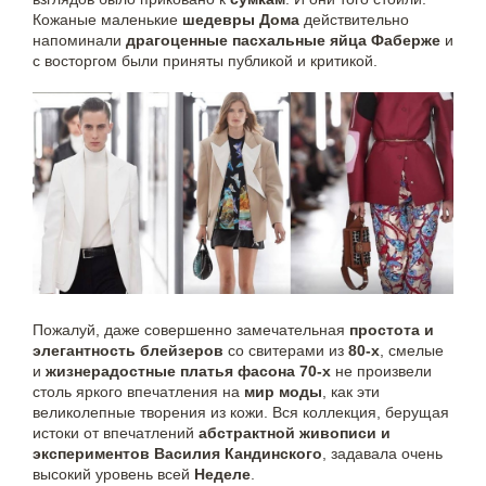
Кожаные маленькие
шедевры Дома
действительно
напоминали
драгоценные пасхальные яйца Фаберже
и
с восторгом были приняты публикой и критикой.
Пожалуй, даже совершенно замечательная
простота и
элегантность блейзеров
со свитерами из
80-х
, смелые
и
жизнерадостные платья фасона 70-х
не произвели
столь яркого впечатления на
мир моды
, как эти
великолепные творения из кожи. Вся коллекция, берущая
истоки от впечатлений
абстрактной живописи и
экспериментов Василия Кандинского
, задавала очень
высокий уровень всей
Неделе
.