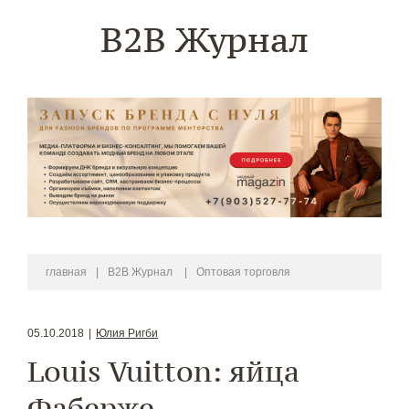
B2B Журнал
главная
|
B2B Журнал
|
Оптовая торговля
05.10.2018
|
Юлия Ригби
Louis Vuitton: яйца
Фаберже