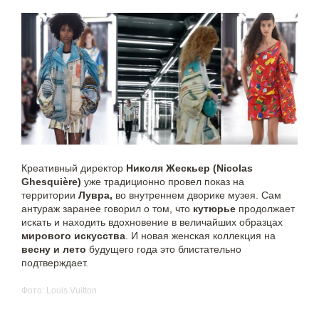
Креативный директор
Николя Жескьер (Nicolas
Ghesquière)
уже традиционно провел показ на
территории
Лувра,
во внутреннем дворике музея. Сам
антураж заранее говорил о том, что
кутюрье
продолжает
искать и находить вдохновение в величайших образцах
мирового искусства
. И новая женская коллекция на
весну и лето
будущего года это блистательно
подтверждает.
Фото: Louis Vuitton.