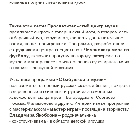
команда получит специальный кубок.
Также этим летом
Просветительский центр
музея
предлагает сыграть в товарищеский матч, в котором есть
отборочный тур, полуфинал, финал и дополнительное
время, но нет проигравших. Программа, разработанная
сотрудниками центра специально к
Чемпионату мира по
футболу
, включает прогулку по городу, экскурсию по
музею и мастер-класс по изготовлению сувенирного мяча
в технике «лоскутной мозаики».
Участники программы
«С бабушкой в музей»
познакомятся с героями русских сказок и былин, поиграют
в деревянные и глиняные игрушки из знаменитых
художественных центров – Богородского, Сергиева
Посада, Филимоново и других. Интерактивная программа
с мастер-классом
«Мастер игры»
посвящена творчеству
Владимира Якобсона
– родоначальника
«конструктивизма» в области детской игрушки.