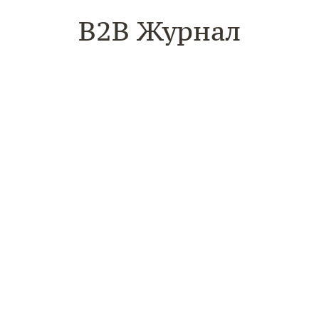
B2B Журнал