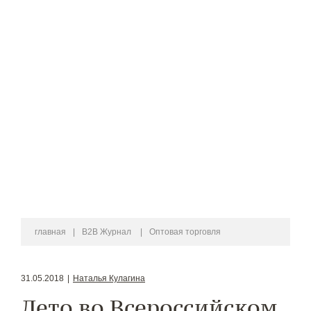
главная
|
B2B Журнал
|
Оптовая торговля
31.05.2018
|
Наталья Кулагина
Лето во Всероссийском