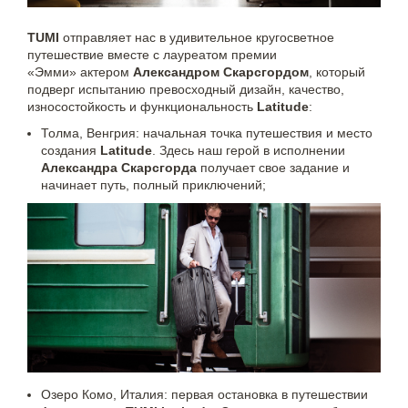
TUMI
отправляет нас в удивительное кругосветное
путешествие вместе с лауреатом премии
«Эмми» актером
Александром Скарсгордом
, который
подверг испытанию превосходный дизайн, качество,
износостойкость и функциональность
Latitude
:
Толма, Венгрия: начальная точка путешествия и место
создания
Latitude
. Здесь наш герой в исполнении
Александра Скарсгорда
получает свое задание и
начинает путь, полный приключений;
Озеро Комо, Италия: первая остановка в путешествии