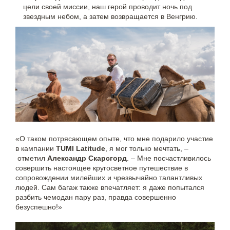
цели своей миссии, наш герой проводит ночь под
звездным небом, а затем возвращается в Венгрию.
«О таком потрясающем опыте, что мне подарило участие
в кампании
TUMI Latitude
, я мог только мечтать, –
отметил
Александр Скарсгорд
. – Мне посчастливилось
совершить настоящее кругосветное путешествие в
сопровождении милейших и чрезвычайно талантливых
людей. Сам багаж также впечатляет: я даже попытался
разбить чемодан пару раз, правда совершенно
безуспешно!»