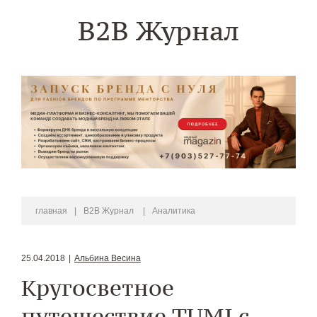
B2B Журнал
главная
|
B2B Журнал
|
Аналитика
25.04.2018
|
Альбина Весина
Кругосветное
путешествие TUMI с