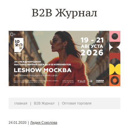
B2B Журнал
главная
|
B2B Журнал
|
Оптовая торговля
24.01.2020
|
Лидия Соколова