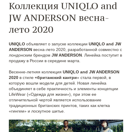
Коллекция UNIQLO and
JW ANDERSON весна-
лето 2020
UNIQLO
объявляет о запуске коллекции
UNIQLO and JW
ANDERSON
весна-лето 2020, разработанной совместно с
лондонским брендом
JW ANDERSON
. Линейка поступит в
продажу в России в середине марта.
Весенне-летняя коллекция
UNIQLO and JW ANDERSON
2020
в стиле
«британский кантри
» стала первой, в
которую вошли модели для детей. Новая линейка
объединяет в себе практичность и элементы концепции
LifeWear («Одежда для жизни»), при этом ее
отличительной чертой является использование
традиционных британских принтов, таких как клетка
«гингем» и лоскутное шитье.