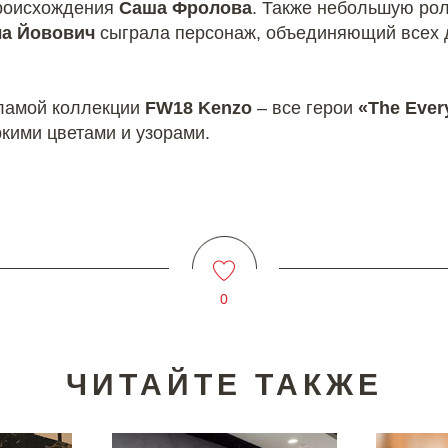
происхождения
Саша Фролова
. Также небольшую ро
а Йовович
сыграла персонаж, объединяющий всех 
ламой коллекции
FW18 Kenzo
– все герои
«The Ever
ркими цветами и узорами.
0
ЧИТАЙТЕ ТАКЖЕ