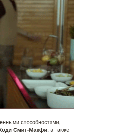
венными способностями,
Коди Смит-Макфи
, а также