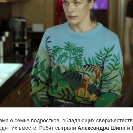
ама о семье подростков, обладающих сверхъестест
одят их вместе. Ребят сыграли
Александра Шипп
и