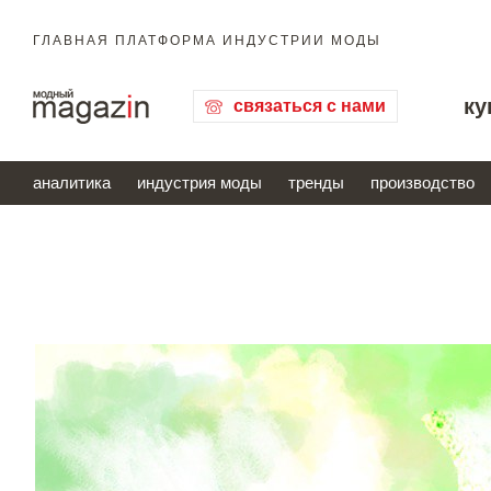
ГЛАВНАЯ ПЛАТФОРМА ИНДУСТРИИ МОДЫ
ку
связаться с нами
аналитика
индустрия моды
тренды
производство