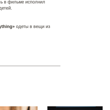
ль в фильме исполнил
детей.
ything»
одеты в вещи из