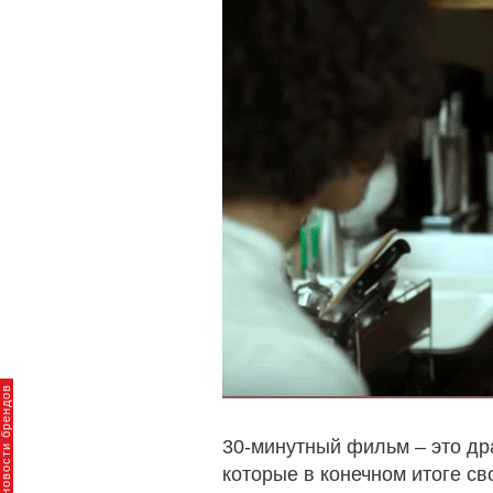
30-минутный фильм – это др
которые в конечном итоге св