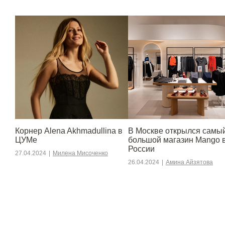
Корнер Alena Akhmadullina в
В Москве открылся самы
ЦУМе
большой магазин Mango 
России
27.04.2024
|
Милена Мисоченко
26.04.2024
|
Амина Айзятова