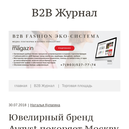
B2B Журнал
главная
|
B2B Журнал
|
Торговая площадь
30.07.2018
|
Наталья Кулагина
Ювелирный бренд
Avgvst покоряет Москву