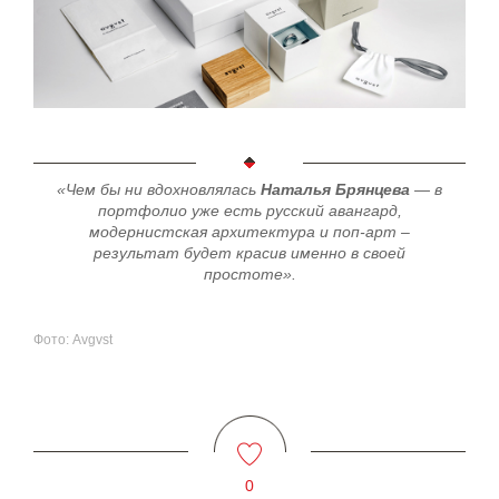
«Чем бы ни вдохновлялась
Наталья Брянцева
— в
портфолио уже есть русский авангард,
модернистская архитектура и поп-арт –
результат будет красив именно в своей
простоте».
Фото: Avgvst
0