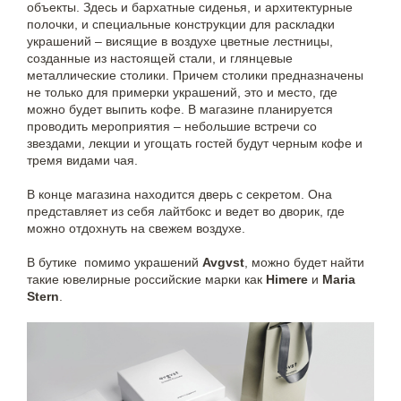
объекты. Здесь и бархатные сиденья, и архитектурные
полочки, и специальные конструкции для раскладки
украшений – висящие в воздухе цветные лестницы,
созданные из настоящей стали, и глянцевые
металлические столики. Причем столики предназначены
не только для примерки украшений, это и место, где
можно будет выпить кофе. В магазине планируется
проводить мероприятия – небольшие встречи со
звездами, лекции и угощать гостей будут черным кофе и
тремя видами чая.
В конце магазина находится дверь с секретом. Она
представляет из себя лайтбокс и ведет во дворик, где
можно отдохнуть на свежем воздухе.
В бутике помимо украшений
Avgvst
, можно будет найти
такие ювелирные российские марки как
Himere
и
Maria
Stern
.