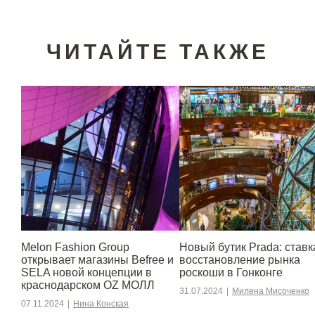
ЧИТАЙТЕ ТАКЖЕ
Melon Fashion Group
Новый бутик Prada: ставк
открывает магазины Befree и
восстановление рынка
SELA новой концепции в
роскоши в Гонконге
краснодарском OZ МОЛЛ
31.07.2024
|
Милена Мисоченко
07.11.2024
|
Нина Конская