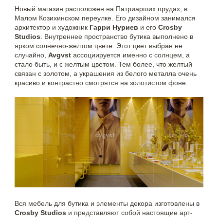
Новый магазин расположен на Патриарших прудах, в
Малом Козихинском переулке. Его дизайном занимался
архитектор и художник
Гарри Нуриев
и его
Crosby
Studios
. Внутреннее пространство бутика выполнено в
ярком солнечно-желтом цвете. Этот цвет выбран не
случайно,
Avgvst
ассоциируется именно с солнцем, а
стало быть, и с желтым цветом. Тем более, что желтый
связан с золотом, а украшения из белого металла очень
красиво и контрастно смотрятся на золотистом фоне.
Вся мебель для бутика и элементы декора изготовлены в
Crosby Studios
и представляют собой настоящие арт-