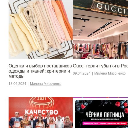
Оценка и выбор поставщиков
Gucci терпит убытки в Ро
одежды и тканей: критерии и
09.04.2024
|
Милена Мисоченко
методы
18.06.2024
|
Милена Мисоченко