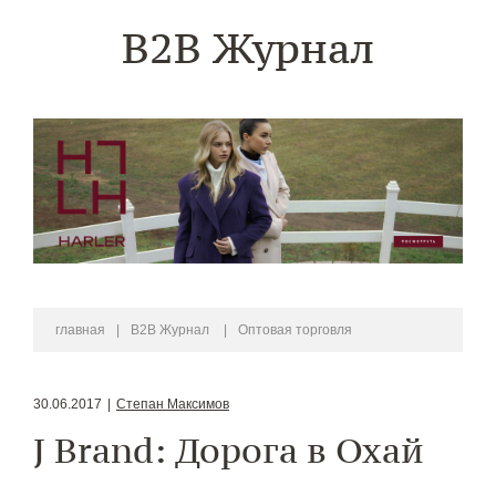
B2B Журнал
главная
|
B2B Журнал
|
Оптовая торговля
30.06.2017
|
Степан Максимов
J Brand: Дорога в Охай