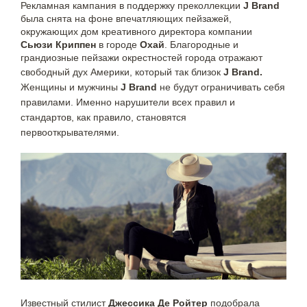
Рекламная кампания в поддержку преколлекции
J Brand
была снята на фоне впечатляющих пейзажей,
окружающих дом креативного директора компании
Сьюзи Криппен
в городе
Охай
. Благородные и
грандиозные пейзажи окрестностей города отражают
свободный дух
Америки, который так близок
J Brand.
Женщины и мужчины
J Brand
не будут
ограничивать себя
правилами. Именно нарушители всех правил и
стандартов, как
правило, становятся
первооткрывателями.
Известный стилист
Джессика Де Ройтер
подобрала