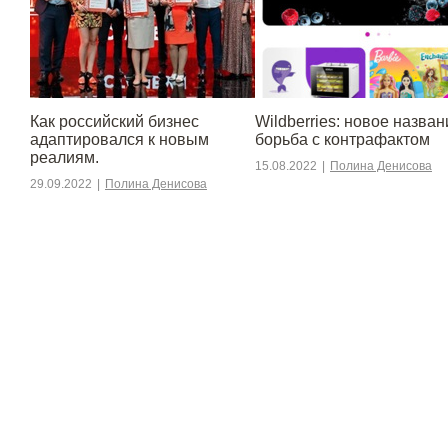
​​Как российский бизнес
Wildberries: новое назван
адаптировался к новым
борьба с контрафактом
реалиям.
15.08.2022
|
Полина Денисова
29.09.2022
|
Полина Денисова