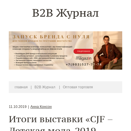
B2B Журнал
главная
|
B2B Журнал
|
Оптовая торговля
11.10.2019
|
Анна Консон
Итоги выставки «СJF –
Детская мода-2019.