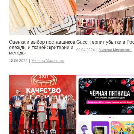
Оценка и выбор поставщиков
Gucci терпит убытки в Ро
одежды и тканей: критерии и
09.04.2024
|
Милена Мисоченко
методы
18.06.2024
|
Милена Мисоченко