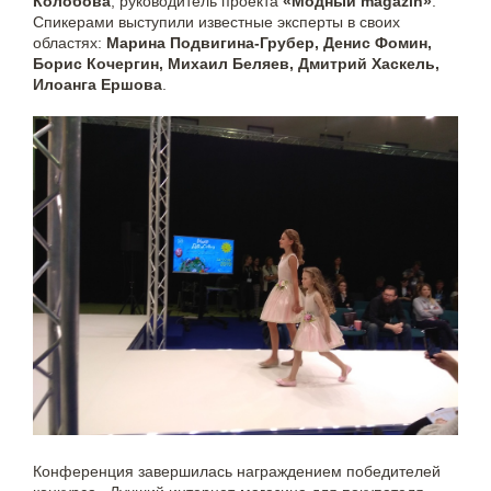
Колобова
, руководитель проекта
«Модный magazin»
.
Спикерами выступили известные эксперты в своих
областях:
Марина Подвигина-Грубер, Денис Фомин,
Борис Кочергин, Михаил Беляев, Дмитрий Хаскель,
Илоанга Ершова
.
Конференция завершилась награждением победителей