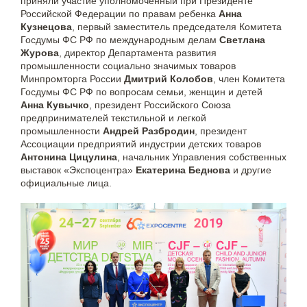
приняли участие уполномоченный при Президенте
Российской Федерации по правам ребенка
Анна
Кузнецова
, первый заместитель председателя Комитета
Госдумы ФС РФ по международным делам
Светлана
Журова
, директор Департамента развития
промышленности социально значимых товаров
Минпромторга России
Дмитрий Колобов
, член Комитета
Госдумы ФС РФ по вопросам семьи, женщин и детей
Анна Кувычко
, президент Российского Союза
предпринимателей текстильной и легкой
промышленности
Андрей Разбродин
, президент
Ассоциации предприятий индустрии детских товаров
Антонина Цицулина
, начальник Управления собственных
выставок «Экспоцентра»
Екатерина Беднова
и другие
официальные лица.