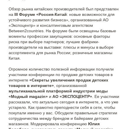
Обзор рынка китайских производителей был представлен
на
III Форуме «Россия-Китай
: новые возможности для
устойчивого развития бизнеса», организованный АО
«Экспоцентр» и консалтинговым агентством
Between2countries. На форуме были освещены базовые
моменты профессии закупщиков: основные факторы
риска при выборе партнеров; лучшие фабрики-
производители на выставке: плюсы и минусы в выборе
ассортимента для рынка России; розничные магазины
Китая.
Огромное количество полезной информации получили
участники конференции по продаже детских товаров в
интернете
«Секреты увеличения продаж детских
товаров в интернете»
, организованной
мультиканальной платформой индустрии моды
«Модный magazin»
и
АО «ЭКСПОЦЕНТР»
. Ее участники
рассказали, что актуально сегодня в интернете, а что уже
устарело. Как грамотно преподнести себя в сети, чтобы
покупали именно у вас. Обсудили правильные стратегии
сотрудничества между брендом и байерами детских
магазинов. Модерировала конференцию
Юлия