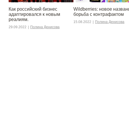
​​Как российский бизнес
Wildberries: новое назван
адаптировался к новым
борьба с контрафактом
реалиям.
15.08.2022
|
Полина Денисова
29.09.2022
|
Полина Денисова