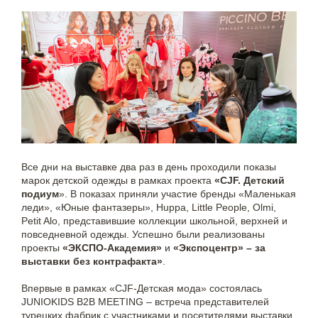
Все дни на выставке два раз в день проходили показы
марок детской одежды в рамках проекта
«CJF. Детский
подиум
». В показах приняли участие бренды «Маленькая
леди», «Юные фантазеры», Huppa, Little People, Olmi,
Petit Alo, представившие коллекции школьной, верхней и
повседневной одежды. Успешно были реализованы
проекты
«ЭКСПО-Академия»
и
«Экспоцентр» – за
выставки без контрафакта»
.
Впервые в рамках «CJF-Детская мода» состоялась
JUNIOKIDS B2B MEETING – встреча представителей
турецких фабрик с участниками и посетителями выставки.