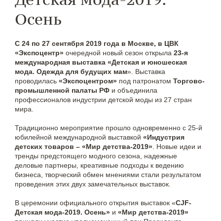
Осень
С 24 по 27 сентября 2019 года в Москве, в ЦВК
«Экспоцентр»
очередной новый сезон открыла
23-я
международная выставка «Детская и юношеская
мода.
Одежда для будущих мам
». Выставка
проводилась
«Экспоцентром»
под патронатом
Торгово-
промышленной палаты РФ
и объединила
профессионалов индустрии детской моды из 27 стран
мира.
Традиционно мероприятие прошло одновременно с 25-й
юбилейной международной выставкой
«Индустрия
детских товаров – «Мир детства-2019»
. Новые идеи и
тренды предстоящего модного сезона, надежные
деловые партнеры, креативные подходы к ведению
бизнеса, творческий обмен мнениями стали результатом
проведения этих двух замечательных выставок.
В церемонии официального открытия выставок «
CJF-
Детская мода-2019. Осень»
и
«Мир детства-2019»