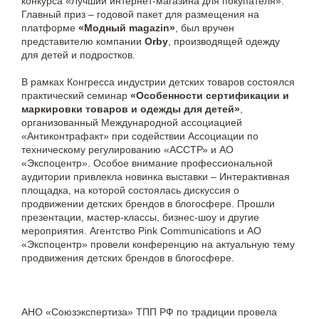
конкурса «Лучший интернет-магазина для покупателя».
Главный приз – годовой пакет для размещения на
платформе
«Модный magazin»
, был вручен
представителю компании
Orby
, производящей одежду
для детей и подростков.
В рамках Конгресса индустрии детских товаров состоялся
практический семинар
«Особенности сертификации и
маркировки товаров и одежды для детей»
,
организованный Международной ассоциацией
«Антиконтрафакт» при содействии Ассоциации по
техническому регулированию «АССТР» и АО
«Экспоцентр». Особое внимание профессиональной
аудитории привлекла новинка выставки – Интерактивная
площадка, на которой состоялась дискуссия о
продвижении детских брендов в блогосфере. Прошли
презентации, мастер-классы, бизнес-шоу и другие
мероприятия. Агентство Pink Communications и АО
«Экспоцентр» провели конференцию на актуальную тему
продвижения детских брендов в блогосфере.
АНО «Союзэкспертиза» ТПП РФ по традиции провела