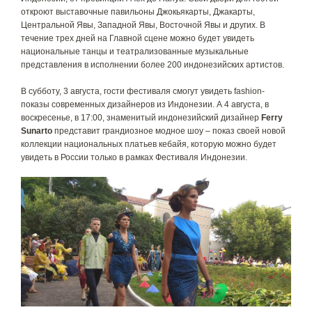
откроют выставочные павильоны Джокьякарты, Джакарты,
Центральной Явы, Западной Явы, Восточной Явы и других.
В
течение трех дней на Главной сцене можно будет увидеть
национальные танцы и театрализованные музыкальные
представления в исполнении более 200 индонезийских артистов.
В субботу, 3 августа, гости фестиваля смогут увидеть fashion-
показы современных дизайнеров из Индонезии. А 4 августа, в
воскресенье, в 17:00, знаменитый индонезийский дизайнер
Ferry
Sunarto
представит грандиозное модное шоу – показ своей новой
коллекции национальных платьев кебайя, которую можно будет
увидеть в России только в рамках Фестиваля Индонезии.