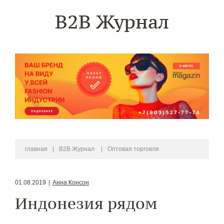
B2B Журнал
главная
|
B2B Журнал
|
Оптовая торговля
01.08.2019
|
Анна Консон
Индонезия рядом