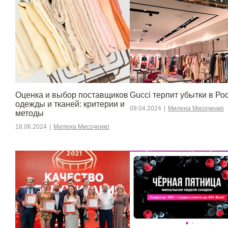
Оценка и выбор поставщиков
Gucci терпит убытки в Ро
одежды и тканей: критерии и
09.04.2024
|
Милена Мисоченко
методы
18.06.2024
|
Милена Мисоченко