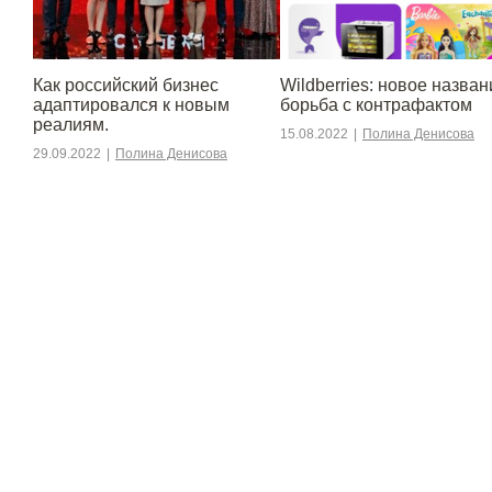
​​Как российский бизнес
Wildberries: новое назван
адаптировался к новым
борьба с контрафактом
реалиям.
15.08.2022
|
Полина Денисова
29.09.2022
|
Полина Денисова