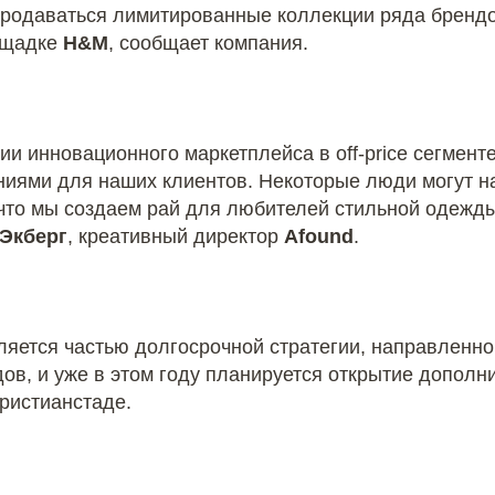
продаваться лимитированные коллекции ряда бренд
ощадке
H&M
, сообщает компания.
ии инновационного маркетплейса в off-price сегмент
ями для наших клиентов. Некоторые люди могут наз
 что мы создаем рай для любителей стильной одежды
 Экберг
, креативный директор
Afound
.
ляется частью долгосрочной стратегии, направленн
ов, и уже в этом году планируется открытие дополн
Кристианстаде.