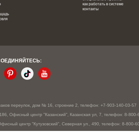
о
как работать в системе
контакты
ощадь
овля
СОЕДИНЯЙТЕСЬ:
кмаков переулок, дом № 16, строение 2, телефон: +7-903-140-03-57
1186, Офисный центр "Казанский", Казанская ул, 7, телефон: 8-800-
 Офисный центр "Кутузовский", Северная ул., 490, телефон: 8-800-6
03105, Офисный центр "London", Ошарская, 77А, телефон: 8-800-60