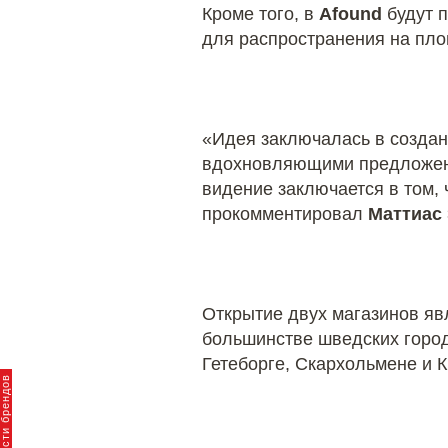
Кроме того, в
Afound
будут 
для распространения на пл
«Идея заключалась в создан
вдохновляющими предложени
видение заключается в том,
прокомментировал
Маттиас
Открытие двух магазинов яв
большинстве шведских город
Гетеборге, Скархольмене и 