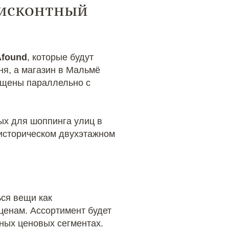
дисконтный
Afound
, которые будут
ня, а магазин в Мальмё
ущены параллельно с
ых для шоппинга улиц в
 историческом двухэтажном
ся вещи как
ценам. Ассортимент будет
зных ценовых сегментах.