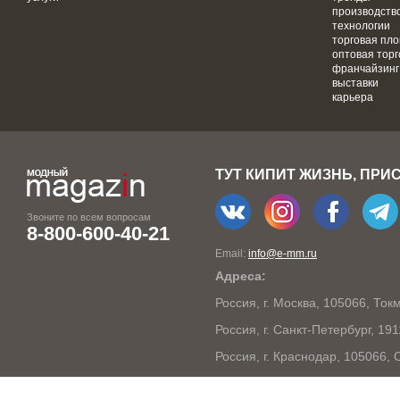
производств
технологии
торговая пл
оптовая торг
франчайзинг
выставки
карьера
ТУТ КИПИТ ЖИЗНЬ, ПРИ
Звоните по всем вопросам
8-800-600-40-21
Email:
info@e-mm.ru
Адреса:
Россия, г. Москва, 105066, То
Россия, г. Санкт-Петербург, 19
Россия, г. Краснодар, 105066,
Россия, г. Нижний Новгород, 6