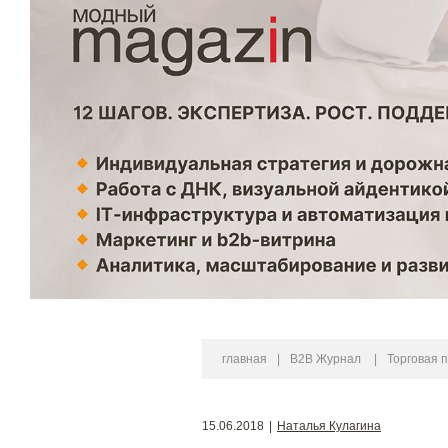
главная
|
B2B Журнал
|
Торговая 
15.06.2018
|
Наталья Кулагина