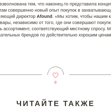
взволнована тем, что наконец-то представила концеп
там совершенно новый опыт покупок в захватывающе
вляющий директор
Afound
. «Мы хотим, чтобы нашим 
вары, независимо от того, где они совершают покуп
ть ассортимент, соответствующий местному спросу. 
ательных брендов по действительно хорошим ценам»
0
ЧИТАЙТЕ ТАКЖЕ