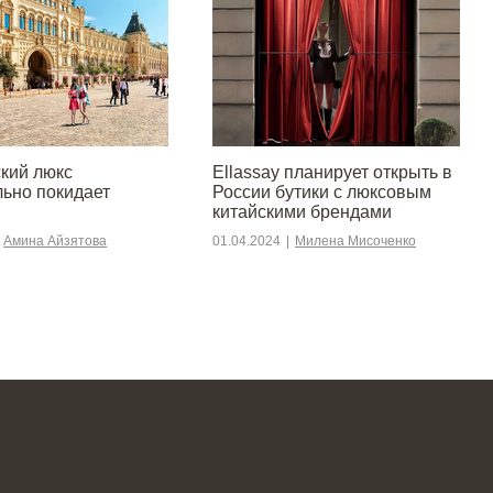
кий люкс
Ellassay планирует открыть в
льно покидает
России бутики с люксовым
китайскими брендами
Амина Айзятова
01.04.2024
|
Милена Мисоченко