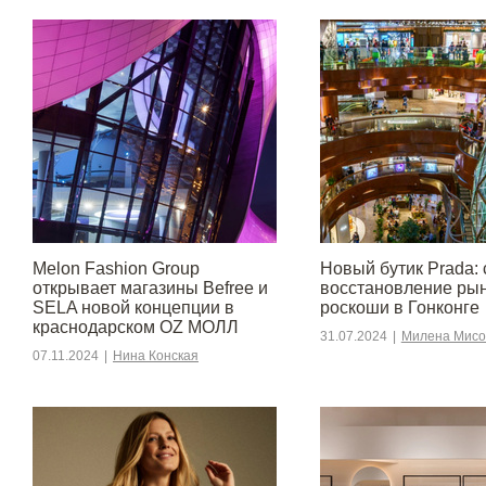
Melon Fashion Group
Новый бутик Prada: 
открывает магазины Befree и
восстановление ры
SELA новой концепции в
роскоши в Гонконге
краснодарском OZ МОЛЛ
31.07.2024
|
Милена Мисо
07.11.2024
|
Нина Конская