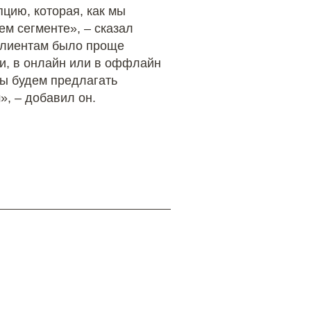
цию, которая, как мы
м сегменте», – сказал
клиентам было проще
ки, в онлайн или в оффлайн
Мы будем предлагать
, – добавил он.