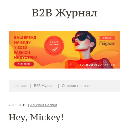
B2B Журнал
главная
|
B2B Журнал
|
Оптовая торговля
29.03.2019
|
Альбина Весина
Hey, Mickey!