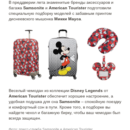
В преддверии лета знаменитые бренды аксессуаров и
багажа
Samsonite
и
American Tourister
подготовили
специальную подборку моделей с забавным принтом
диснеевского мышонка
Микки Мауса
.
Веселый чемодан из коллекции
Disney Legends
от
American Tourister
обеспечит хорошее настроение, а
удобная подушка для сна
Samsonite
– спокойную поездку
и комфортный сон в пути. Кроме того, в подборке вы
найдете чехол и багажную бирку, чтобы ваш чемодан был
всегда защищен.
Фото: пресс-служба Samsonite и American Tourister