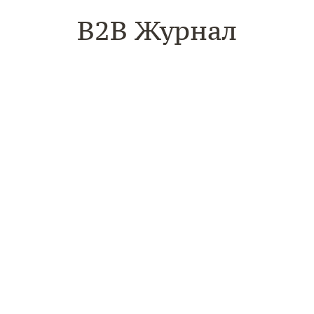
B2B Журнал