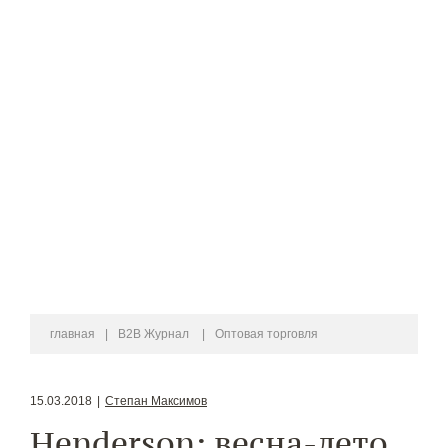
главная
|
B2B Журнал
|
Оптовая торговля
15.03.2018
|
Степан Максимов
Henderson: весна-лето