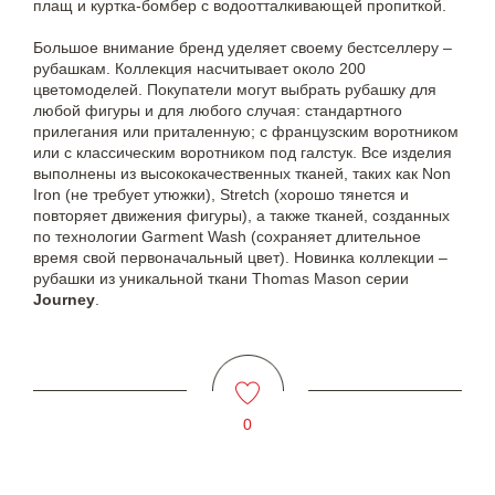
плащ и куртка-бомбер с водоотталкивающей пропиткой.
Большое внимание бренд уделяет своему бестселлеру –
рубашкам. Коллекция насчитывает около 200
цветомоделей. Покупатели могут выбрать рубашку для
любой фигуры и для любого случая: стандартного
прилегания или приталенную; с французским воротником
или с классическим воротником под галстук. Все изделия
выполнены из высококачественных тканей, таких как Non
Iron (не требует утюжки), Stretch (хорошо тянется и
повторяет движения фигуры), а также тканей, созданных
по технологии Garment Wash (сохраняет длительное
время свой первоначальный цвет). Новинка коллекции –
рубашки из уникальной ткани Thomas Mason серии
Journey
.
0