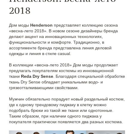
2018
Дом моды
Henderson
представляет коллекцию сезона
«весна-лето 2018». В новом сезоне дизайнеры бренда
делают акцент на инновационных технологиях,
функциональности и комфорте. Традиционно, в
ассортименте бренда представлена линия деловой
одежды и линия в стиле casual.
В коллекции «весна-лето 2018» Дом моды продолжает
предлагать покупателям костюмы из инновационной
ткани
Reda Dry Sense
. Благодаря специальной обработке
ткань Dry Sense обладает уникальными водо- и
грязеотталкивающими свойствами.
Мужчин обязательно порадует новый раздельный костюм,
где к одному трендовому пиджаку в клетку можно
подобрать брюки из такой же ткани или однотонные.
Таким образом, при наличии одного пиджака у
покупателя практически появляется два разных костюма.