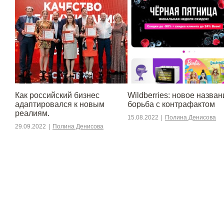
​​Как российский бизнес
Wildberries: новое назван
адаптировался к новым
борьба с контрафактом
реалиям.
15.08.2022
|
Полина Денисова
29.09.2022
|
Полина Денисова