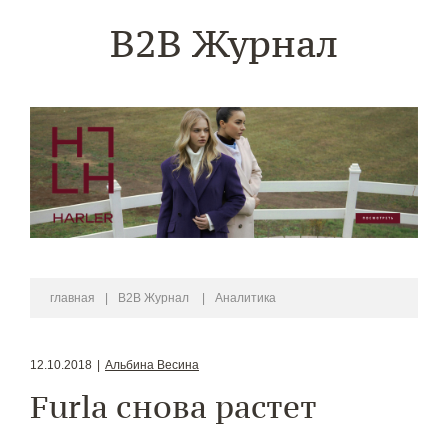
B2B Журнал
главная
|
B2B Журнал
|
Аналитика
12.10.2018
|
Альбина Весина
Furla снова растет