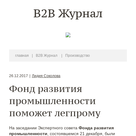
B2B Журнал
главная
|
B2B Журнал
|
Производство
26.12.2017
|
Лидия Соколова
Фонд развития
промышленности
поможет легпрому
На заседании Экспертного совета
Фонда развития
промышленности
, состоявшемся 21 декабря, были