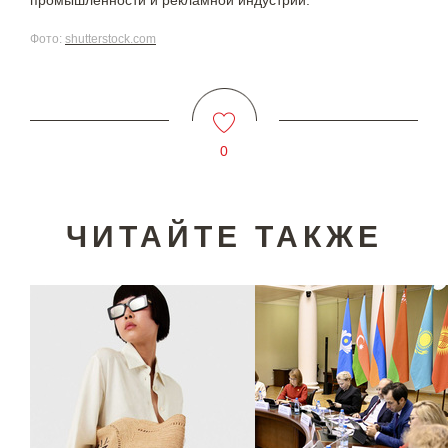
промышленности и рекламной индустрии.
Фото:
shutterstock.com
0
ЧИТАЙТЕ ТАКЖЕ