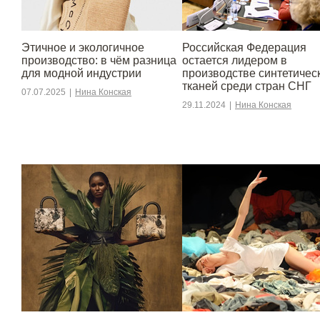
Этичное и экологичное
Российская Федерация
производство: в чём разница
остается лидером в
для модной индустрии
производстве синтетичес
тканей среди стран СНГ
07.07.2025
|
Нина Конская
29.11.2024
|
Нина Конская