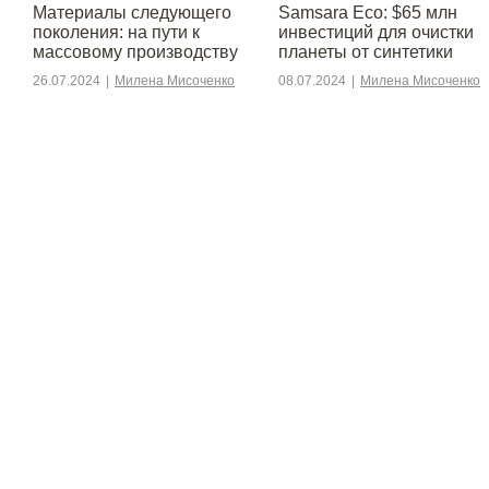
Материалы следующего
Samsara Eco: $65 млн
поколения: на пути к
инвестиций для очистки
массовому производству
планеты от синтетики
26.07.2024
|
Милена Мисоченко
08.07.2024
|
Милена Мисоченко