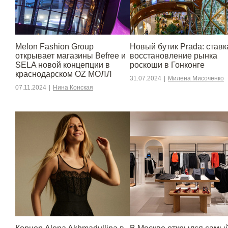
Melon Fashion Group
Новый бутик Prada: ставк
открывает магазины Befree и
восстановление рынка
SELA новой концепции в
роскоши в Гонконге
краснодарском OZ МОЛЛ
31.07.2024
|
Милена Мисоченко
07.11.2024
|
Нина Конская