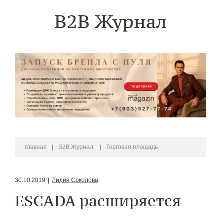
B2B Журнал
главная
|
B2B Журнал
|
Торговая площадь
30.10.2019
|
Лидия Соколова
ESCADA расширяется