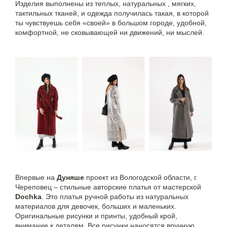
Изделия выполнены из теплых, натуральных , мягких,
тактильных тканей, и одежда получилась такая, в которой
ты чувствуешь себя «своей» в большом городе, удобной,
комфортной, не сковывающей ни движений, ни мыслей.
Впервые на
Дуняше
проект из Вологодской области, г.
Череповец – стильные авторские платья от мастерской
Dochka
. Это платья ручной работы из натуральных
материалов для девочек, больших и маленьких.
Оригинальные рисунки и принты, удобный крой,
внимание к деталям. Все рисунки наносятся вручную