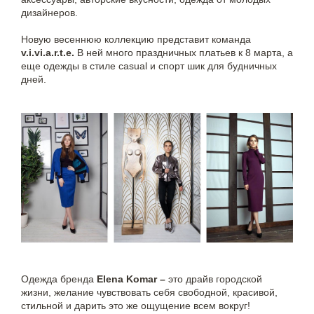
дизайнеров.
Новую весеннюю коллекцию представит команда
v.i.vi.a.r.t.e.
В ней много праздничных платьев к 8 марта, а
еще одежды в стиле casual и спорт шик для будничных
дней.
Одежда бренда
Elena Komar –
это драйв городской
жизни, желание чувствовать себя свободной, красивой,
стильной и дарить это же ощущение всем вокруг!