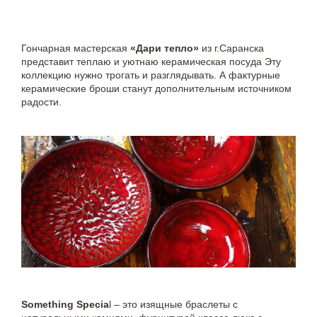
Гончарная мастерская
«Дари тепло»
из г.Саранска
представит теплаю и уютнаю керамическая посуда Эту
коллекцию нужно трогать и разглядывать. А фактурные
керамические броши станут дополнительным источником
радости.
Something Specia
l – это изящные браслеты с