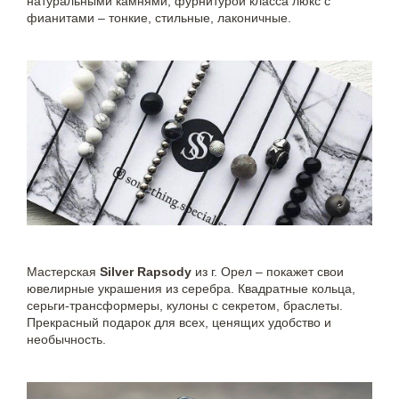
натуральными камнями, фурнитурой класса люкс с
фианитами – тонкие, стильные, лаконичные.
Мастерская
Silver Rapsody
из г. Орел – покажет свои
ювелирные украшения из серебра. Квадратные кольца,
серьги-трансформеры, кулоны с секретом, браслеты.
Прекрасный подарок для всех, ценящих удобство и
необычность.