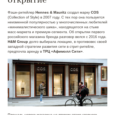
Фэшн-ритейлер
Hennes & Mauritz
создал марку
COS
(Collection of Style) в 2007 году. С тех пор она пользуется
неизменной популярностью у многочисленных любителей
«минималистического шика», находящегося на стыке
масс-маркета и премиум-сегмента. Об открытии первого
российского магазина бренда разговор велся с 2016 года.
H&M Group
долго выбирала локацию, в противовес своей
западной стратегии развития сети в стрит-ритейле,
предпочла аренду в
ТРЦ «Афимолл Сити»
.
Площадь нового магазина на втором этаже главного