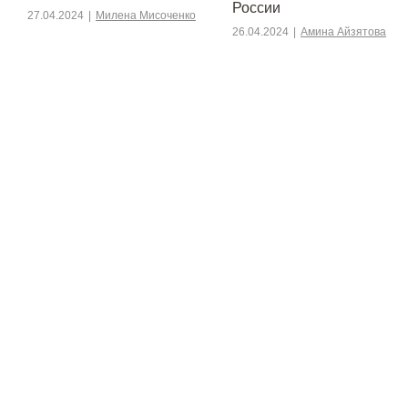
России
27.04.2024
|
Милена Мисоченко
26.04.2024
|
Амина Айзятова