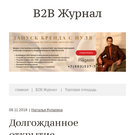
B2B Журнал
главная
|
B2B Журнал
|
Торговая площадь
08.11.2018
|
Наталья Кулагина
Долгожданное
открытие