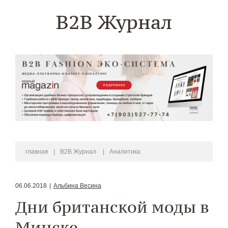
B2B Журнал
главная
|
B2B Журнал
|
Аналитика
06.06.2018
|
Альбина Весина
Дни британской моды в
Минске