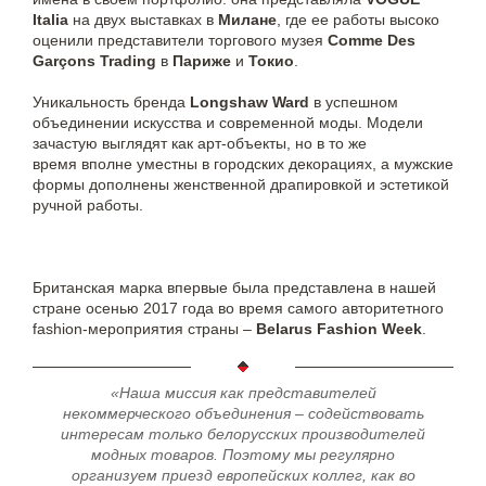
Italia
на двух выставках в
Милане
, где ее работы высоко
оценили представители торгового музея
Comme Des
Garçons Trading
в
Париже
и
Токио
.
Уникальность бренда
Longshaw Ward
в успешном
объединении искусства и современной моды. Модели
зачастую выглядят как арт-объекты, но в то же
время вполне уместны в городских декорациях, а мужские
формы дополнены женственной драпировкой и эстетикой
ручной работы.
Британская марка впервые была представлена в нашей
стране осенью 2017 года во время самого авторитетного
fashion-мероприятия страны –
Belarus Fashion Week
.
«Наша миссия как представителей
некоммерческого объединения – содействовать
интересам только белорусских производителей
модных товаров. Поэтому мы регулярно
организуем приезд европейских коллег, как во