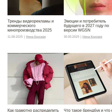
Тренды видеорекламы и
Эмоции и потребитель
коммерческого
будущего в 2027 году по
кинопроизводства 2025
версии WGSN
11.08.2025
|
Нина Конская
30.05.2025
|
Нина Конская
Как грамотно распределить
Что такое брендбук и что 