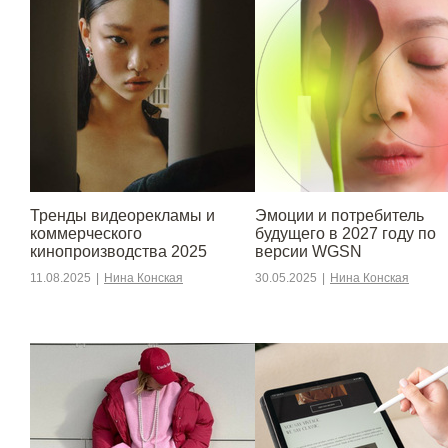
Тренды видеорекламы и
Эмоции и потребитель
коммерческого
будущего в 2027 году по
кинопроизводства 2025
версии WGSN
11.08.2025
|
Нина Конская
30.05.2025
|
Нина Конская