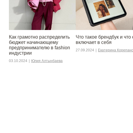
Как грамотно распределить
Что такое брендбук и что 
бюджет начинающему
включает в себя
предпринимателю в fashion
27.09.2024
|
Екатерина Корепан
индустрии
03.10.2024
|
Юлия Алтынбаева