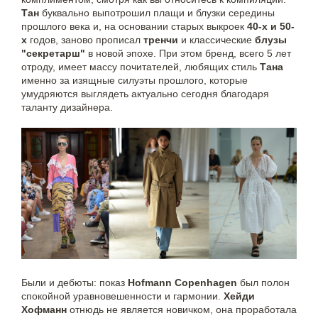
Тан
буквально выпотрошил плащи и блузки середины
прошлого века и, на основании старых выкроек
40-х и 50-
х
годов, заново прописал
тренчи
и классические
блузы
"секретарш"
в новой эпохе. При этом бренд, всего 5 лет
отроду, имеет массу почитателей, любящих стиль
Тана
именно за изящные силуэты прошлого, которые
умудряются выглядеть актуально сегодня благодаря
таланту дизайнера.
Были и дебюты: показ
Hofmann Copenhagen
был полон
спокойной уравновешенности и гармонии.
Хейди
Хофманн
отнюдь не является новичком, она проработала