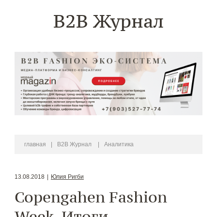
B2B Журнал
главная
|
B2B Журнал
|
Аналитика
13.08.2018
|
Юлия Ригби
Copengahen Fashion
Week. Итоги