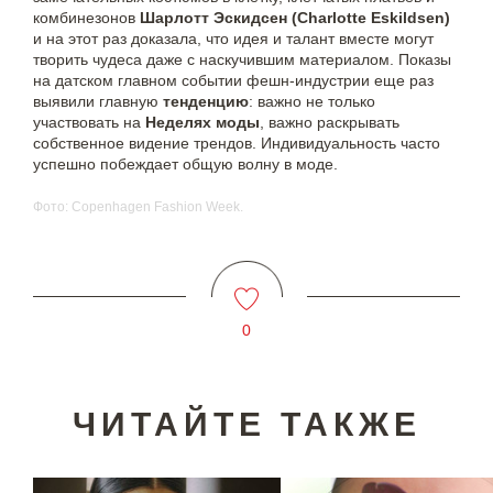
комбинезонов
Шарлотт Эскидсен (Charlotte Eskildsen)
и на этот раз доказала, что идея и талант вместе могут
творить чудеса даже с наскучившим материалом. Показы
на датском главном событии фешн-индустрии еще раз
выявили главную
тенденцию
: важно не только
участвовать на
Неделях моды
, важно раскрывать
собственное видение трендов. Индивидуальность часто
успешно побеждает общую волну в моде.
Фото: Copenhagen Fashion Week.
0
ЧИТАЙТЕ ТАКЖЕ