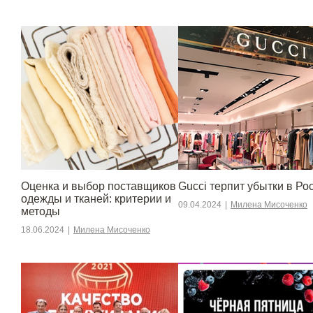
Оценка и выбор поставщиков
Gucci терпит убытки в Ро
одежды и тканей: критерии и
09.04.2024
|
Милена Мисоченко
методы
18.06.2024
|
Милена Мисоченко