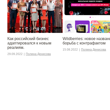
​​Как российский бизнес
Wildberries: новое назван
адаптировался к новым
борьба с контрафактом
реалиям.
15.08.2022
|
Полина Денисова
29.09.2022
|
Полина Денисова