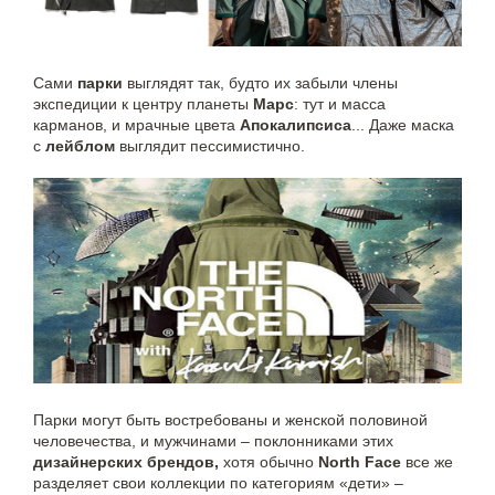
Сами
парки
выглядят так, будто их забыли члены
экспедиции к центру планеты
Марс
: тут и масса
карманов, и мрачные цвета
Апокалипсиса
... Даже маска
с
лейблом
выглядит пессимистично.
Парки могут быть востребованы и женской половиной
человечества, и мужчинами – поклонниками этих
дизайнерских брендов,
хотя обычно
North Face
все же
разделяет свои коллекции по категориям «дети» –