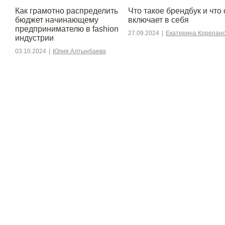
Как грамотно распределить
Что такое брендбук и что 
бюджет начинающему
включает в себя
предпринимателю в fashion
27.09.2024
|
Екатерина Корепан
индустрии
03.10.2024
|
Юлия Алтынбаева