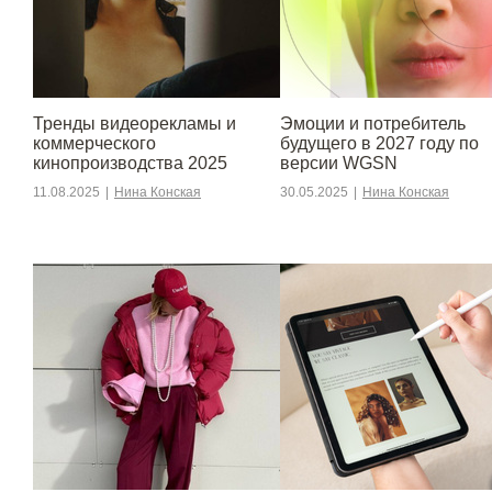
Тренды видеорекламы и
Эмоции и потребитель
коммерческого
будущего в 2027 году по
кинопроизводства 2025
версии WGSN
11.08.2025
|
Нина Конская
30.05.2025
|
Нина Конская