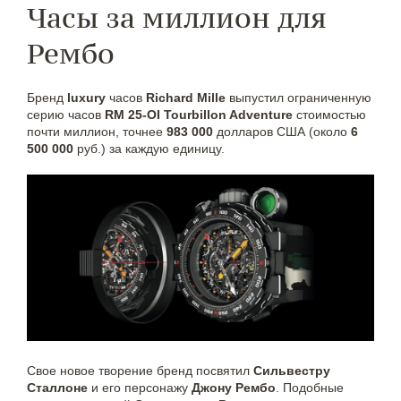
Часы за миллион для
Рембо
Бренд
luxury
часов
Richard Mille
выпустил ограниченную
серию часов
RM 25-OI Tourbillon Adventure
стоимостью
почти миллион, точнее
983 000
долларов США (около
6
500 000
руб.) за каждую единицу.
Свое новое творение бренд посвятил
Сильвестру
Сталлоне
и его персонажу
Джону Рембо
. Подобные