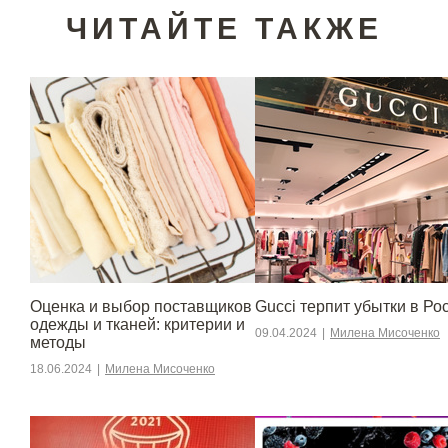
ЧИТАЙТЕ ТАКЖЕ
Оценка и выбор поставщиков
Gucci терпит убытки в Ро
одежды и тканей: критерии и
09.04.2024
|
Милена Мисоченко
методы
18.06.2024
|
Милена Мисоченко