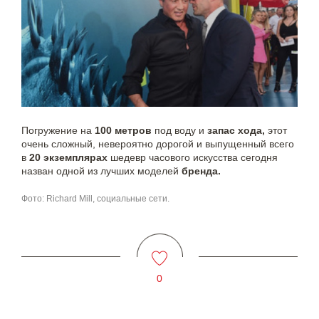
Погружение на
100 метров
под воду и
запас хода,
этот
очень сложный, невероятно дорогой и выпущенный всего
в
20 экземплярах
шедевр часового искусства сегодня
назван одной из лучших моделей
бренда.
Фото: Richard Mill, социальные сети.
0