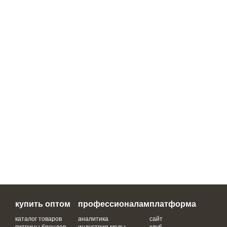
купить оптом
профессионалам
платформа
каталог товаров
аналитика
сайт