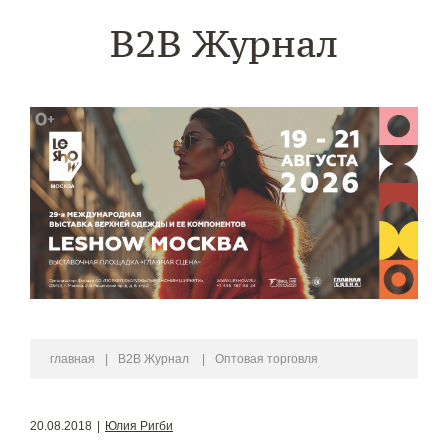
B2B Журнал
главная
|
B2B Журнал
|
Оптовая торговля
20.08.2018
|
Юлия Ригби