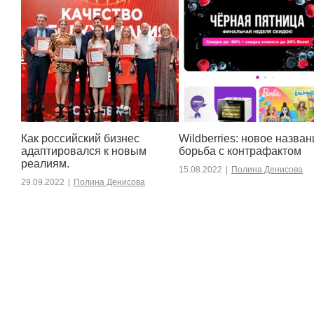
​​Как российский бизнес
Wildberries: новое назван
адаптировался к новым
борьба с контрафактом
реалиям.
15.08.2022
|
Полина Денисова
29.09.2022
|
Полина Денисова