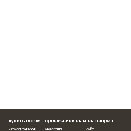
купить оптом
профессионалам
платформа
каталог товаров
аналитика
сайт