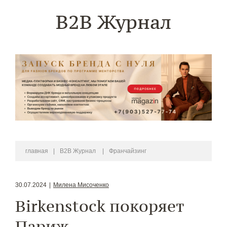
B2B Журнал
главная
|
B2B Журнал
|
Франчайзинг
30.07.2024
|
Милена Мисоченко
Birkenstock покоряет
Париж