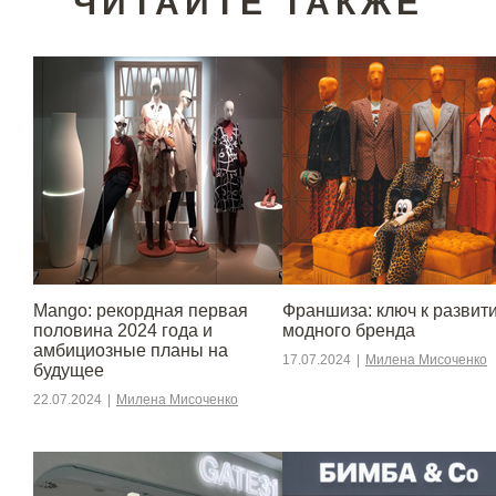
ЧИТАЙТЕ ТАКЖЕ
Mango: рекордная первая
Франшиза: ключ к развит
половина 2024 года и
модного бренда
амбициозные планы на
17.07.2024
|
Милена Мисоченко
будущее
22.07.2024
|
Милена Мисоченко