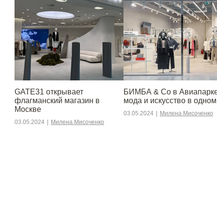
GATE31 открывает
БИМБА & Co в Авиапарке
флагманский магазин в
мода и искусство в одном
Москве
03.05.2024
|
Милена Мисоченко
03.05.2024
|
Милена Мисоченко