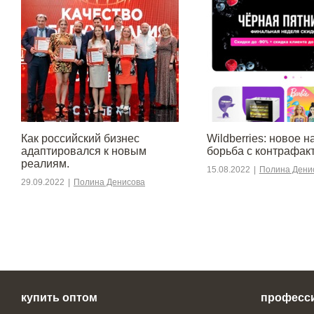
​​Как российский бизнес
Wildberries: новое н
адаптировался к новым
борьба с контрафак
реалиям.
15.08.2022
|
Полина Дени
29.09.2022
|
Полина Денисова
купить оптом
професс