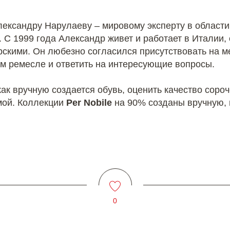
лександру Нарулаеву – мировому эксперту в области
 С 1999 года Александр живет и работает в Италии,
скими. Он любезно согласился присутствовать на м
ем ремесле и ответить на интересующие вопросы.
как вручную создается обувь, оценить качество сороч
мой. Коллекции
Per Nobile
на 90% созданы вручную, 
0