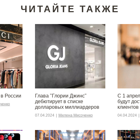
ЧИТАЙТЕ ТАКЖЕ
 в России
Глава "Глории Джинс"
С 1 апре
дебютирует в списке
будут до
ченко
долларовых миллиардеров
клиентов
07.04.2024
|
Милена Мисоченко
04.04.2024
|