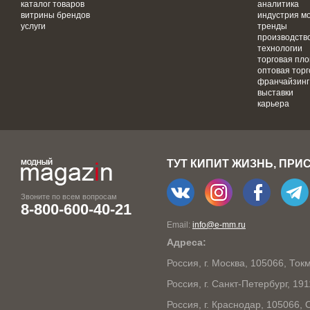
каталог товаров
аналитика
витрины брендов
индустрия м
услуги
тренды
производств
технологии
торговая пл
оптовая торг
франчайзинг
выставки
карьера
ТУТ КИПИТ ЖИЗНЬ, ПРИ
Звоните по всем вопросам
8-800-600-40-21
Email:
info@e-mm.ru
Адреса:
Россия, г. Москва, 105066, То
Россия, г. Санкт-Петербург, 19
Россия, г. Краснодар, 105066,