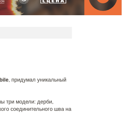
bile
, придумал уникальный
ы три модели: дерби,
кого соединительного шва на