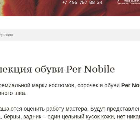
орговля
екция обуви Per Nobile
ремиальной марки костюмов, сорочек и обуви
Per No
иного шва.
шаются оценить работу мастера. Будут представлен
берцы, задник – один цельный кусок кожи, нет ника