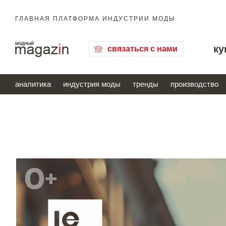
ГЛАВНАЯ ПЛАТФОРМА ИНДУСТРИИ МОДЫ
ку
связаться с нами
аналитика
индустрия моды
тренды
производство