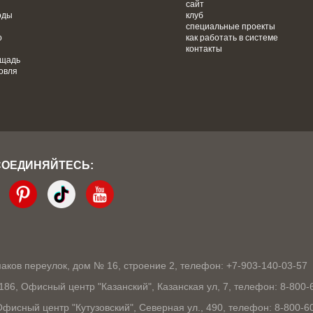
сайт
оды
клуб
специальные проекты
о
как работать в системе
контакты
ощадь
овля
СОЕДИНЯЙТЕСЬ:
кмаков переулок, дом № 16, строение 2, телефон: +7-903-140-03-57
1186, Офисный центр "Казанский", Казанская ул, 7, телефон: 8-800-
 Офисный центр "Кутузовский", Северная ул., 490, телефон: 8-800-6