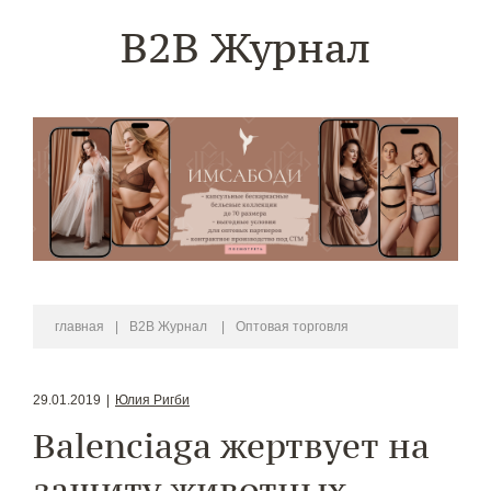
B2B Журнал
главная
|
B2B Журнал
|
Оптовая торговля
29.01.2019
|
Юлия Ригби
Balenciaga жертвует на
защиту животных