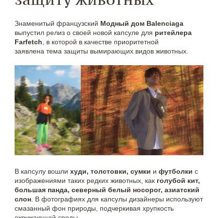
Знаменитый французский
Модный дом Balenciaga
выпустил релиз о своей новой капсуле для
ритейлера
Farfetch
, в которой в качестве приоритетной
заявлена тема защиты вымирающих видов животных.
В капсулу вошли
худи, толстовки, сумки
и
футболки
с
изображениями таких редких животных, как
голубой кит,
большая панда, северный белый носорог, азиатский
слон
. В фотографиях для капсулы дизайнеры используют
смазанный фон природы, подчеркивая хрупкость
окружающей среды.