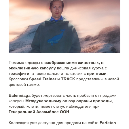
Помимо одежды с
изображениями животных, в
эксклюзивную капсулу
вошла джинсовая куртка с
граффити
, а также пальто и толстовки с
принтами
.
Кроссовки
Speed Trainer и TRACK
представлены в новой
цветовой гамме.
Balenciaga
будет жертвовать часть прибыли от продажи
капсулы
Международному союзу охраны природы
,
который, кстати, имеет статус наблюдателя при
Генеральной Ассамблее ООН
.
Коллекция уже доступна для продажи на сайте
Farfetch
.