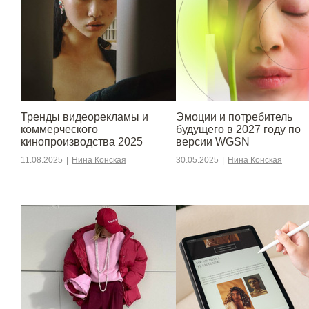
Тренды видеорекламы и
Эмоции и потребитель
коммерческого
будущего в 2027 году по
кинопроизводства 2025
версии WGSN
11.08.2025
|
Нина Конская
30.05.2025
|
Нина Конская