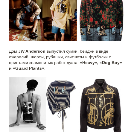
Дом
JW Anderson
выпустил сумки, бейджи в виде
ожерелий, шорты, рубашки, свитшоты и футболки с
принтами знаменитых работ дуэта:
«Heavy», «Dog Boy»
и «Guard Plants»
.