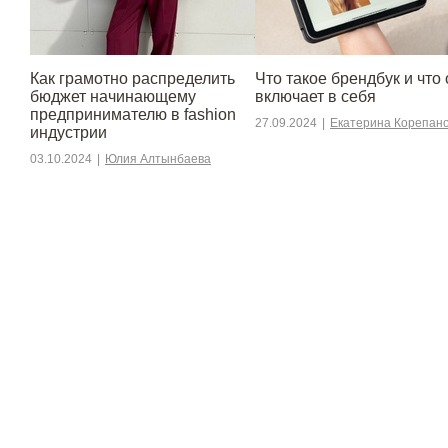
Как грамотно распределить
Что такое брендбук и что 
бюджет начинающему
включает в себя
предпринимателю в fashion
27.09.2024
|
Екатерина Корепан
индустрии
03.10.2024
|
Юлия Алтынбаева