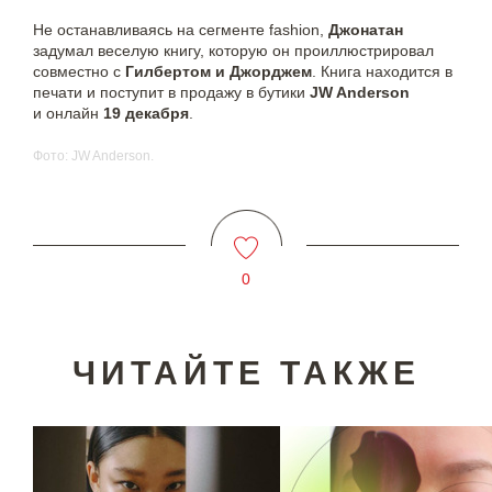
Не останавливаясь на сегменте fashion,
Джонатан
задумал веселую книгу, которую он проиллюстрировал
совместно с
Гилбертом и Джорджем
. Книга находится в
печати и поступит в продажу
в бутики
JW Anderson
и
онлайн
19 декабря
.
Фото: JW Anderson.
0
ЧИТАЙТЕ ТАКЖЕ