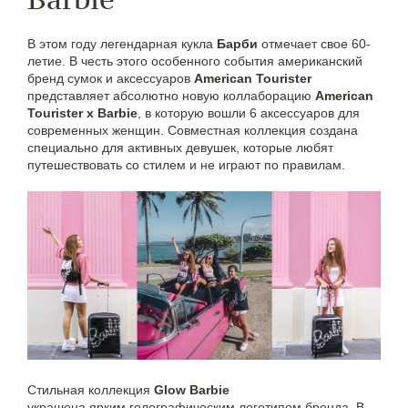
В этом году легендарная кукла
Барби
отмечает свое 60-
летие. В честь этого особенного события американский
бренд сумок и аксессуаров
American Tourister
представляет абсолютно новую коллаборацию
American
Tourister x
Barbie
, в которую вошли 6 аксессуаров для
современных женщин. Совместная коллекция создана
специально для активных девушек, которые любят
путешествовать со стилем и не играют по правилам.
Стильная коллекция
Glow Barbie
украшена ярким голографическим логотипом бренда. В