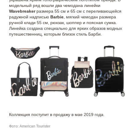
модельный ряд вошли два чемодана линейки
Wavebreaker
размера 55 см и 65 см с переливающейся
радужной надписью
Barbie
, мягкий чемодан размера
ручной клади 55 см, рюкзак, шоппер и поясная сумка.
Линейка создана специально для ярких образов модных
путешественниц, которым близок стиль Барби.
Коллекция поступит в продажу в мае 2019 года.
Фото: American Tourister