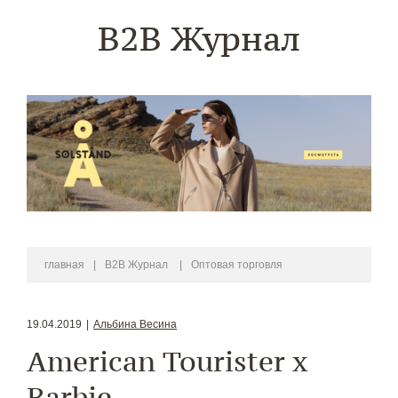
B2B Журнал
главная
|
B2B Журнал
|
Оптовая торговля
19.04.2019
|
Альбина Весина
American Tourister x
Barbie